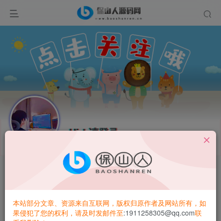
Hi！请登录
开通会员 尊享会员权益
本站部分文章、资源来自互联网，版权归原作者及网站所有，如
余额
果侵犯了您的权利，请及时发邮件至
:1911258305@qq.com
联
0