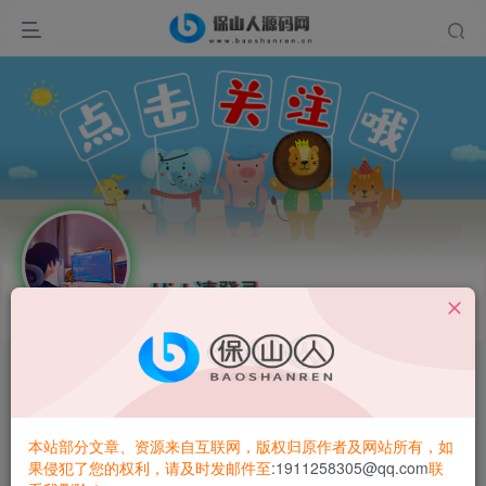
Hi！请登录
开通会员 尊享会员权益
本站部分文章、资源来自互联网，版权归原作者及网站所有，如
余额
果侵犯了您的权利，请及时发邮件至
:1911258305@qq.com
联
0