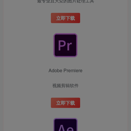
最专业且大众的图片处理工具
立即下载
Adobe Premiere
视频剪辑软件
立即下载