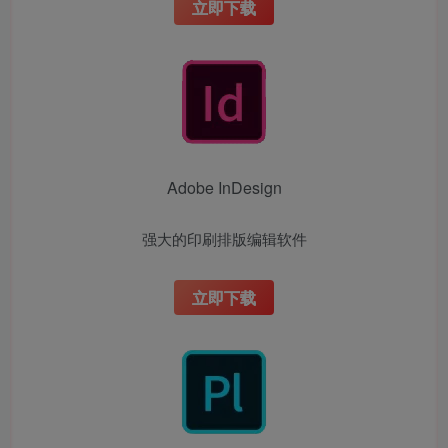
立即下载
Adobe InDesign
强大的印刷排版编辑软件
立即下载