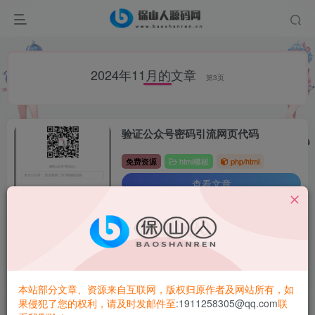
2024年11月的文章
第3页
验证公众号密码引流网页代码
免费资源
html模板
php/html
查看文章
鲸发卡v11.71企业级发卡系统源码
付费资源
15
亲测精品
优惠特价
商
￥
查看文章
本站部分文章、资源来自互联网，版权归原作者及网站所有，如
果侵犯了您的权利，请及时发邮件至
:1911258305@qq.com
联
【乞丐在线要饭系统】——用利息砸