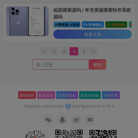
短剧搜索源码 | 夸克资源搜索转存系统
源码
付费资源
29.9
亲测精品
优惠特价
￥
查看文章
1
2
3
4
前往
爱情辅导
匿名短信
昆荣君短剧
昆荣君导航
合作联系
Copyright © 2024-2025
滇ICP备2023015167号-2