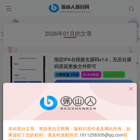
2026年01月的文章
指定IPA在线签名源码v1.0，无后台源
码里面更换文件即可
付费资源
9.9
9.9专区
亲测精品
￥
查看文章
本站部分文章、资源来自互联网，版权归原作者及网站所有，如
果侵犯了您的权利，请及时发邮件至
:1911258305@qq.com
联