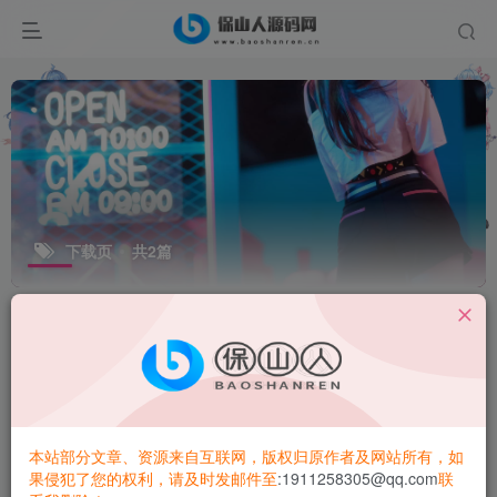
下载页
共2篇
排序
更新
浏览
点赞
评论
本站部分文章、资源来自互联网，版权归原作者及网站所有，如
果侵犯了您的权利，请及时发邮件至
:1911258305@qq.com
联