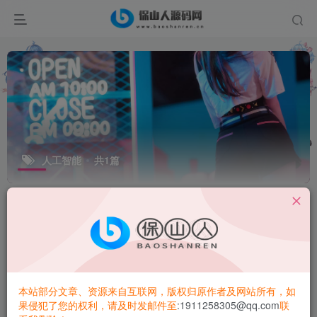
人工智能
共1篇
排序
更新
浏览
点赞
评论
本站部分文章、资源来自互联网，版权归原作者及网站所有，如
果侵犯了您的权利，请及时发邮件至
:1911258305@qq.com
联