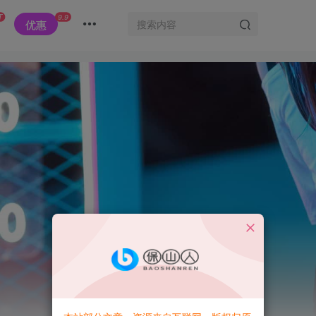
T
9.9
优惠