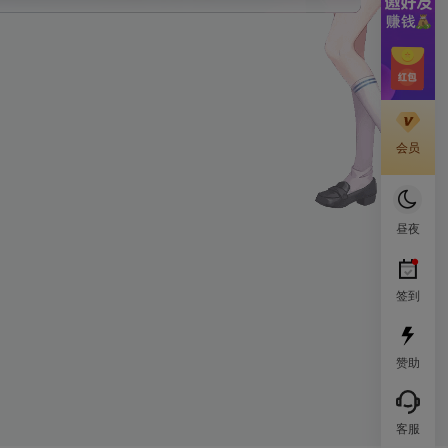
会员
昼夜
签到
赞助
客服