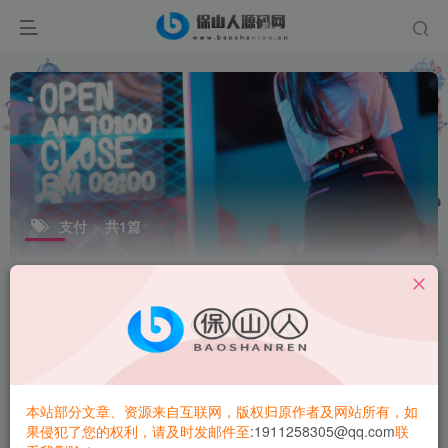
支付
共1篇
排序
更新
浏览
点赞
评论
本站部分文章、资源来自互联网，版权归原作者及网站所有，如
果侵犯了您的权利，请及时发邮件至
:1911258305@qq.com
联