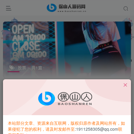
股票
共1篇
排序
更新
浏览
点赞
评论
本站部分文章、资源来自互联网，版权归原作者及网站所有，如
果侵犯了您的权利，请及时发邮件至
:1911258305@qq.com
联