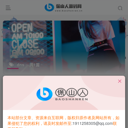
dns
共1篇
排序
更新
浏览
点赞
评论
本站部分文章、资源来自互联网，版权归原作者及网站所有，如
果侵犯了您的权利，请及时发邮件至
:1911258305@qq.com
联