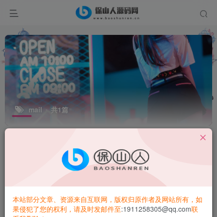
mail
共1篇
排序
更新
浏览
点赞
评论
本站部分文章、资源来自互联网，版权归原作者及网站所有，如
果侵犯了您的权利，请及时发邮件至
:1911258305@qq.com
联