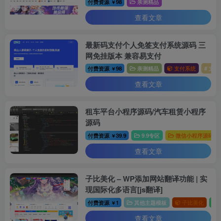
付费资源
98
亲测精品
￥
查看文章
最新码支付个人免签支付系统源码 三
网免挂版本 兼容易支付
付费资源
98
亲测精品
支付系统
# 支
￥
查看文章
租车平台小程序源码/汽车租赁小程序
源码
付费资源
39.9
9.9专区
微信小程序源码
￥
查看文章
子比美化 – WP添加网站翻译功能 | 实
现国际化多语言[js翻译]
付费资源
1
其他主题模板
子比美化
# 
￥
查看文章