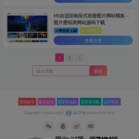
H5自适应响应式相册图片网站模板 –
图片壁纸类网站源码下载
付费资源
38
亲测精品
￥
查看文章
1
2
前往
爱情辅导
匿名短信
昆荣君短剧
昆荣君导航
合作联系
Copyright © 2024-2025
滇ICP备2023015167号-2