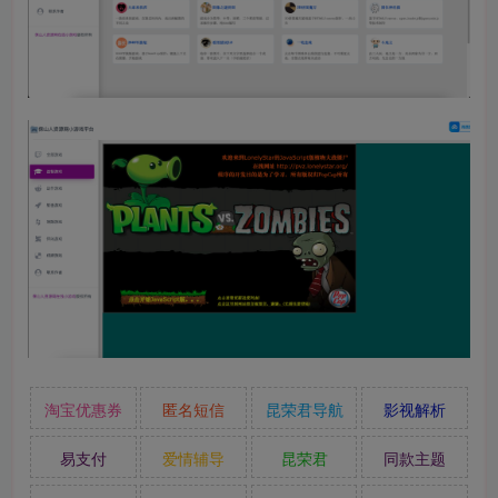
淘宝优惠券
匿名短信
昆荣君导航
影视解析
易支付
爱情辅导
昆荣君
同款主题