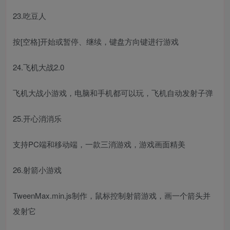
23.吃豆人
按[空格]开始或暂停、继续，键盘方向键进行游戏
24.飞机大战2.0
飞机大战小游戏，电脑和手机都可以玩，飞机自动发射子弹
25.开心消消乐
支持PC端和移动端，一款三消游戏，游戏画面精美
26.射箭小游戏
TweenMax.min.js制作，鼠标控制射箭游戏，画一个箭头并
发射它