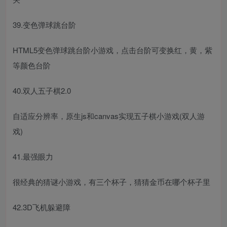
39.变色弹球跳台阶
HTML5变色弹球跳台阶小游戏，点击台阶可变换红，黄，紫
等颜色台阶
40.双人五子棋2.0
自适应分辨率，原生js和canvas实现五子棋小游戏(双人游
戏)
41.最强眼力
很经典的猜谜小游戏，有三个杯子，猜猜金币在哪个杯子里
42.3D飞机躲避障