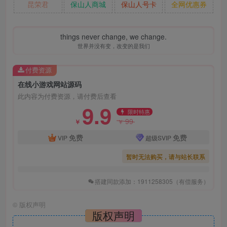
昆荣君
保山人商城
保山人号卡
全网优惠券
things never change, we change.
世界并没有变，改变的是我们
付费资源
在线小游戏网站源码
此内容为付费资源，请付费后查看
9.9
限时特惠
99
￥
￥
免费
免费
VIP
超级SVIP
暂时无法购买，请与站长联系
搭建同款添加：1911258305（有偿服务）
©
版权声明
版权声明