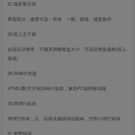
27.俄罗斯方块
界面简洁，难度可选：简单、一般、困难，键盘操作
28.双人五子棋
自适应分辨率，可随意调整棋盘大小，可设定棋盘规格(双人
游戏)
29.2048方块版
HTML5数字方块2048小游戏，兼容PC端和移动端
30.弹球打砖块
弹球打砖块，左、右箭头键或移动鼠标，控制小球打砖块
31.看图猜词