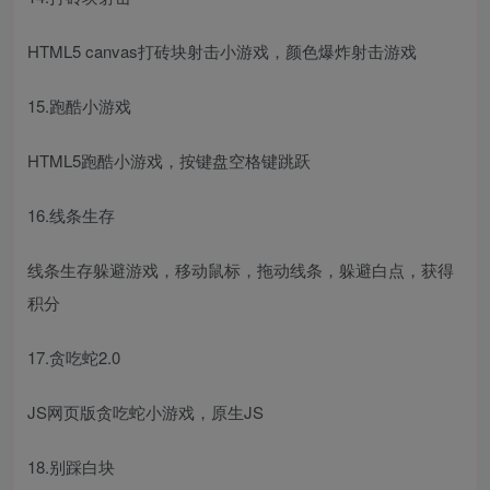
HTML5 canvas打砖块射击小游戏，颜色爆炸射击游戏
15.跑酷小游戏
HTML5跑酷小游戏，按键盘空格键跳跃
16.线条生存
线条生存躲避游戏，移动鼠标，拖动线条，躲避白点，获得
积分
17.贪吃蛇2.0
JS网页版贪吃蛇小游戏，原生JS
18.别踩白块