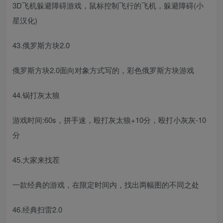
3D飞机躲避障碍游戏，鼠标控制飞行的飞机，躲避障碍(小
星汉化)
43.俄罗斯方块2.0
俄罗斯方块2.0面向对象方式写的，彩色俄罗斯方块游戏
44.锅打灰太狼
游戏时间:60s，拼手速，殴打灰太狼+10分，殴打小灰灰-10
分
45.大家来找茬
一款经典的游戏，在限定时间内，找出两幅图的不同之处
46.经典扫雷2.0