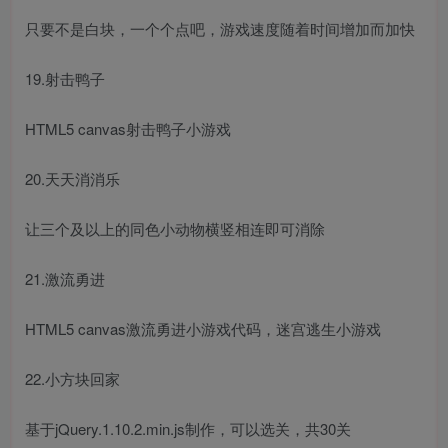
只要不是白块，一个个点吧，游戏速度随着时间增加而加快
19.射击鸭子
HTML5 canvas射击鸭子小游戏
20.天天消消乐
让三个及以上的同色小动物横竖相连即可消除
21.激流勇进
HTML5 canvas激流勇进小游戏代码，迷宫逃生小游戏
22.小方块回家
基于jQuery.1.10.2.min.js制作，可以选关，共30关