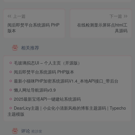
上一篇
下一篇
阅后即焚平台系统源码 PHP
在线检测显示屏坏点html工
版本
具源码
相关推荐
毛玻璃拟态UI – 个人主页（开源版）
阅后即焚平台系统源码 PHP版本
最新小猫咪PHP加密系统源码V1.4_本地API接口_带后台
懒人网址导航源码v3.9
2025最新宝塔API一键建站系统源码
DearLicy主题 | 小众化小清新风格的博客主题源码 | Typecho
主题模版
评论
抢沙发