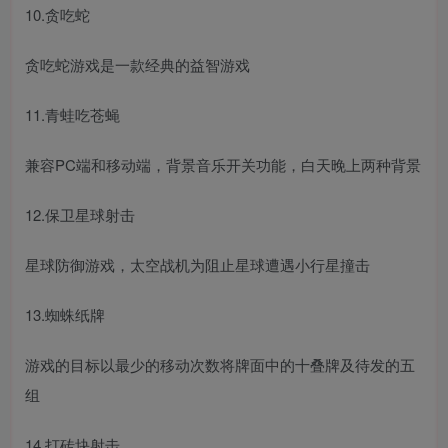
10.贪吃蛇
贪吃蛇游戏是一款经典的益智游戏
11.青蛙吃苍蝇
兼容PC端和移动端，背景音乐开关功能，白天晚上两种背景
12.保卫星球射击
星球防御游戏，太空战机为阻止星球遭遇小行星撞击
13.蜘蛛纸牌
游戏的目标以最少的移动次数将牌面中的十叠牌及待发的五
组
14.打砖块射击