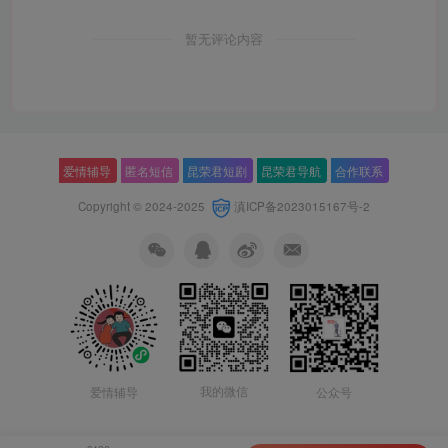
暂无评论内容
爱情辅导
匿名短信
昆荣君短剧
昆荣君导航
合作联系
Copyright © 2024-2025
滇ICP备2023015167号-2
我的微信
公众号
爱情辅导