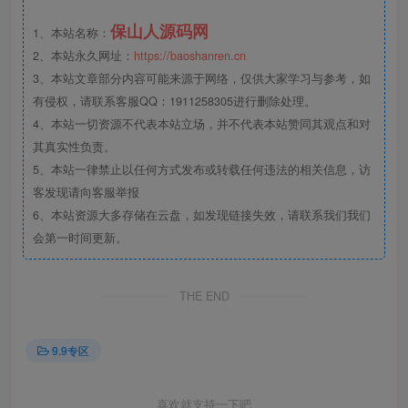
保山人源码网
1、本站名称：
2、本站永久网址：
https://baoshanren.cn
3、本站文章部分内容可能来源于网络，仅供大家学习与参考，如
有侵权，请联系客服QQ：1911258305进行删除处理。
4、本站一切资源不代表本站立场，并不代表本站赞同其观点和对
其真实性负责。
5、本站一律禁止以任何方式发布或转载任何违法的相关信息，访
客发现请向客服举报
6、本站资源大多存储在云盘，如发现链接失效，请联系我们我们
会第一时间更新。
THE END
9.9专区
喜欢就支持一下吧