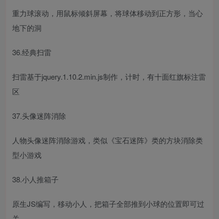
重力球滚动，用鼠标倾斜屏幕，将球体移动到正方形，当心
地下的洞
36.经典扫雷
扫雷基于jquery.1.10.2.min.js制作，计时，有十面红旗标注雷
区
37.头像迷阵消除
人物头像迷阵消除游戏，类似《宝石迷阵》类的方块消除类
型小游戏
38.小人推箱子
原生JS编写，移动小人，把箱子全部推到小球的位置即可过
关