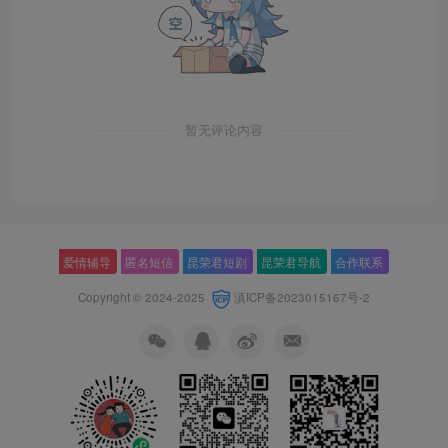
暂无评论内容
爱情辅导
匿名短信
昆荣君短剧
昆荣君导航
合作联系
Copyright © 2024-2025
滇ICP备2023015167号-2