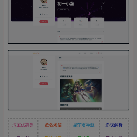
淘宝优惠券
匿名短信
昆荣君导航
影视解析