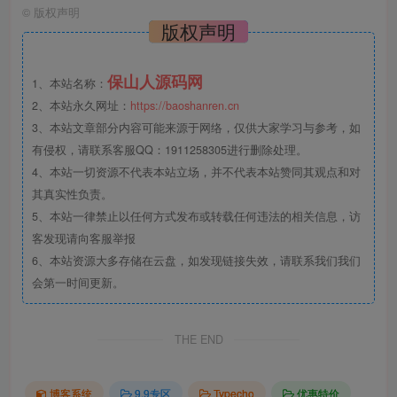
©
版权声明
版权声明
保山人源码网
1、本站名称：
2、本站永久网址：
https://baoshanren.cn
3、本站文章部分内容可能来源于网络，仅供大家学习与参考，如
有侵权，请联系客服QQ：1911258305进行删除处理。
4、本站一切资源不代表本站立场，并不代表本站赞同其观点和对
其真实性负责。
5、本站一律禁止以任何方式发布或转载任何违法的相关信息，访
客发现请向客服举报
6、本站资源大多存储在云盘，如发现链接失效，请联系我们我们
会第一时间更新。
THE END
博客系统
9.9专区
Typecho
优惠特价