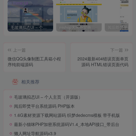
毛玻璃拟态UI – 个人主页（开源版）
mishop大米外贸商城系统133种语言版本
上一篇
下一篇
微信QQ头像制图工具箱小程
2024最新404错误页面单页
序纯前端源码
源码 HTML错误页面代码
相关推荐
毛玻璃拟态UI – 个人主页（开源版）
阅后即焚平台系统源码 PHP版本
1.6G素材资源下载网站源码 织梦dedecms模板 带手机版
最新小猫咪PHP加密系统源码V1.4_本地API接口_带后台
懒人网址导航源码v3.9