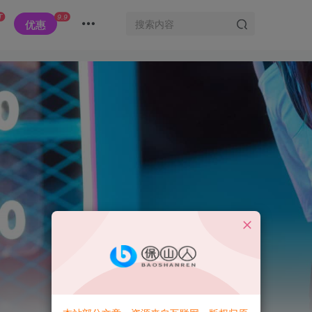
T
9.9
优惠