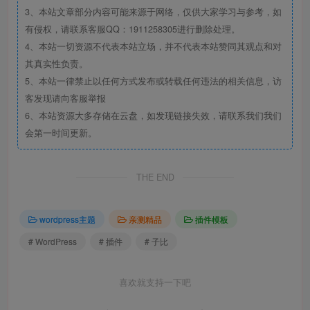
3、本站文章部分内容可能来源于网络，仅供大家学习与参考，如
有侵权，请联系客服QQ：1911258305进行删除处理。
4、本站一切资源不代表本站立场，并不代表本站赞同其观点和对
其真实性负责。
5、本站一律禁止以任何方式发布或转载任何违法的相关信息，访
客发现请向客服举报
6、本站资源大多存储在云盘，如发现链接失效，请联系我们我们
会第一时间更新。
THE END
wordpress主题
亲测精品
插件模板
# WordPress
# 插件
# 子比
喜欢就支持一下吧