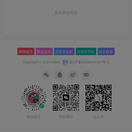
暂无评论内容
爱情辅导
匿名短信
昆荣君短剧
昆荣君导航
合作联系
Copyright © 2024-2025
滇ICP备2023015167号-2
我的微信
公众号
爱情辅导