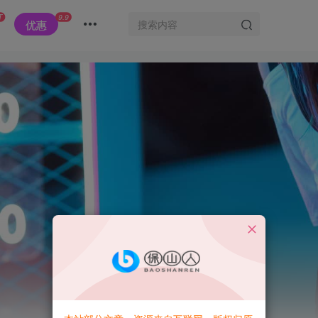
T
9.9
优惠