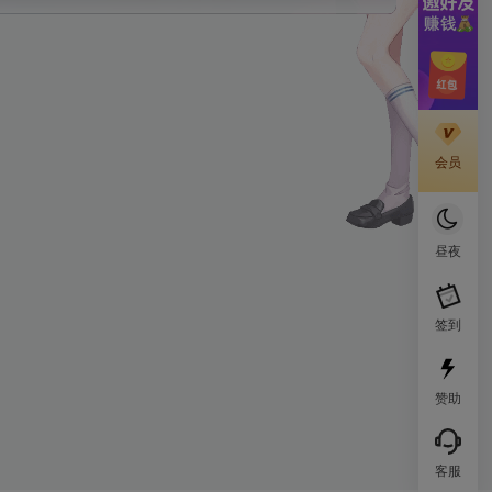
会员
昼夜
签到
赞助
客服