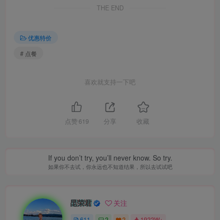
THE END
优惠特价
# 点餐
喜欢就支持一下吧
点赞
619
分享
收藏
If you don’t try, you’ll never know. So try.
如果你不去试，你永远也不知道结果，所以去试试吧
昆荣君
关注
611
2
2
1922W+