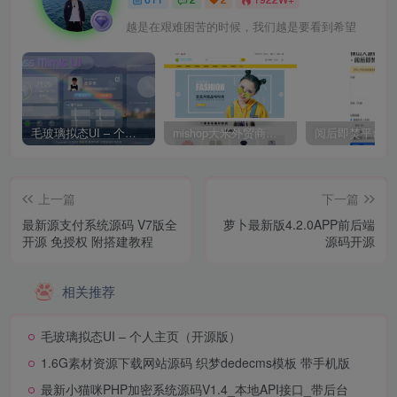
越是在艰难困苦的时候，我们越是要看到希望
毛玻璃拟态UI – 个人主页（开源版）
mishop大米外贸商城系统133种语言版本
上一篇
下一篇
最新源支付系统源码 V7版全
萝卜最新版4.2.0APP前后端
开源 免授权 附搭建教程
源码开源
相关推荐
毛玻璃拟态UI – 个人主页（开源版）
1.6G素材资源下载网站源码 织梦dedecms模板 带手机版
最新小猫咪PHP加密系统源码V1.4_本地API接口_带后台