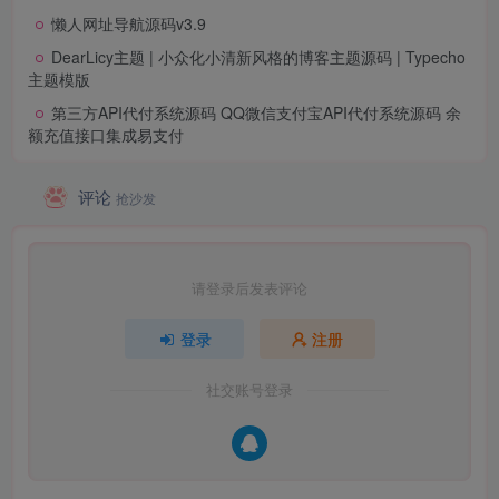
懒人网址导航源码v3.9
DearLicy主题 | 小众化小清新风格的博客主题源码 | Typecho
主题模版
第三方API代付系统源码 QQ微信支付宝API代付系统源码 余
额充值接口集成易支付
评论
抢沙发
请登录后发表评论
登录
注册
社交账号登录