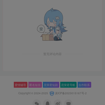
暂无评论内容
爱情辅导
匿名短信
昆荣君短剧
昆荣君导航
合作联系
Copyright © 2024-2025
滇ICP备2023015167号-2