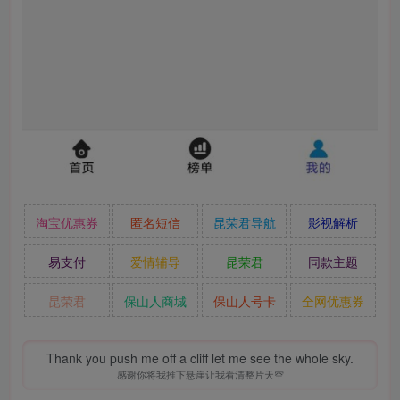
淘宝优惠券
匿名短信
昆荣君导航
影视解析
易支付
爱情辅导
昆荣君
同款主题
昆荣君
保山人商城
保山人号卡
全网优惠券
Thank you push me off a cliff let me see the whole sky.
感谢你将我推下悬崖让我看清整片天空