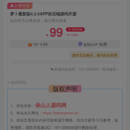
付费资源
萝卜最新版4.2.0APP前后端源码开源
此内容为付费资源，请付费后查看
99
限时特惠
199
￥
￥
58
免费
VIP
￥
超级SVIP
暂时无法购买，请与站长联系
搭建同款添加：1911258305（有偿服务）
©
版权声明
版权声明
保山人源码网
1、本站名称：
2、本站永久网址：
https://baoshanren.cn
3、本站文章部分内容可能来源于网络，仅供大家学习与参考，如
有侵权，请联系客服QQ：1911258305进行删除处理。