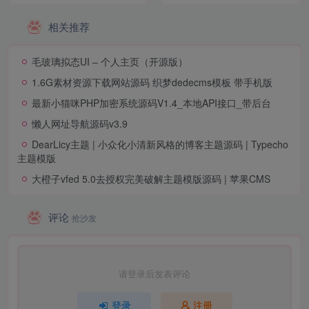
相关推荐
毛玻璃拟态UI – 个人主页（开源版）
1.6G素材资源下载网站源码 织梦dedecms模板 带手机版
最新小猫咪PHP加密系统源码V1.4_本地API接口_带后台
懒人网址导航源码v3.9
DearLicy主题 | 小众化小清新风格的博客主题源码 | Typecho
主题模版
大橙子vfed 5.0去授权完美破解主题模版源码 | 苹果CMS
评论
抢沙发
请登录后发表评论
登录
注册