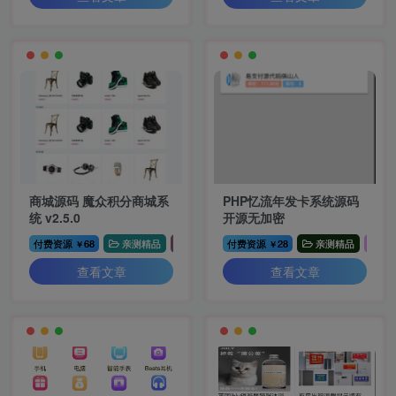
商城源码 魔众积分商城系
PHP忆流年发卡系统源码
统 v2.5.0
开源无加密
付费资源
68
亲测精品
商城系统
付费资源
28
亲测精品
商
￥
￥
查看文章
查看文章