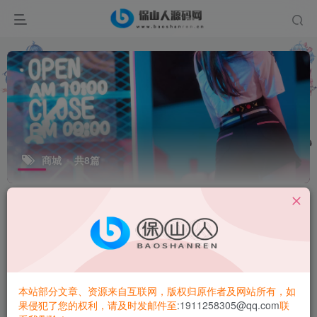
商城
共8篇
排序
更新
浏览
点赞
评论
本站部分文章、资源来自互联网，版权归原作者及网站所有，如
果侵犯了您的权利，请及时发邮件至
:1911258305@qq.com
联