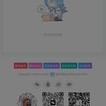
暂无评论内容
爱情辅导
匿名短信
昆荣君短剧
昆荣君导航
合作联系
Copyright © 2024-2025
滇ICP备2023015167号-2