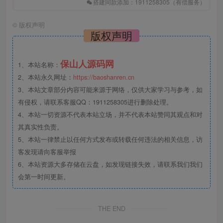
搭建同款添加：1911258305（有偿服务）
©
版权声明
版权声明
保山人源码网
1、本站名称：
2、本站永久网址：
https://baoshanren.cn
3、本站文章部分内容可能来源于网络，仅供大家学习与参考，如
有侵权，请联系客服QQ：1911258305进行删除处理。
4、本站一切资源不代表本站立场，并不代表本站赞同其观点和对
其真实性负责。
5、本站一律禁止以任何方式发布或转载任何违法的相关信息，访
客发现请向客服举报
6、本站资源大多存储在云盘，如发现链接失效，请联系我们我们
会第一时间更新。
THE END