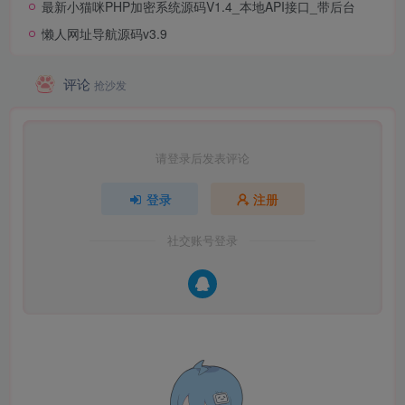
最新小猫咪PHP加密系统源码V1.4_本地API接口_带后台
懒人网址导航源码v3.9
评论
抢沙发
请登录后发表评论
登录
注册
社交账号登录