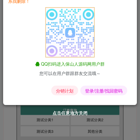
系我删除！
QQ扫码进入保山人源码网用户群
您可以在用户群跟群友交流哦～
分销计划
登录/注册/找回密码
点击任意地方关闭
点击任意地方关闭
点击任意地方关闭
点击任意地方关闭
点击任意地方关闭
点击任意地方关闭