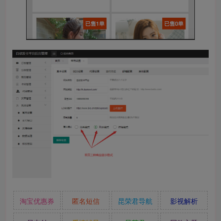
淘宝优惠券
匿名短信
昆荣君导航
影视解析