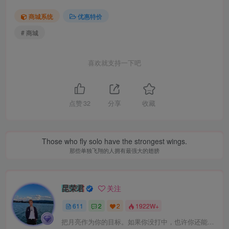
商城系统
优惠特价
# 商城
喜欢就支持一下吧
点赞
32
分享
收藏
Those who fly solo have the strongest wings.
那些单独飞翔的人拥有最强大的翅膀
昆荣君
关注
611
2
2
1922W+
把月亮作为你的目标。如果你没打中，也许你还能打中星星