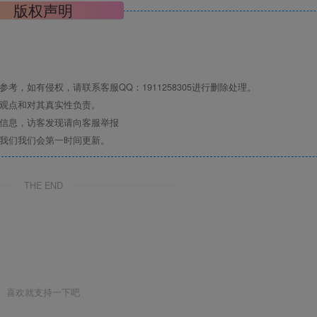
版权声明
，如有侵权，请联系客服QQ：1911258305进行删除处理。
其观点和对其真实性负责。
关信息，访客发现请向客服举报
系我们我们会第一时间更新。
THE END
喜欢就支持一下吧