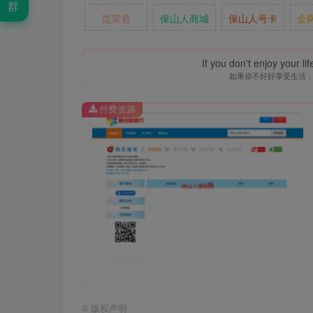
群
昆荣君
保山人商城
保山人号卡
全
If you don't enjoy your li
如果你不好好享受生活
付费资源
©
版权声明