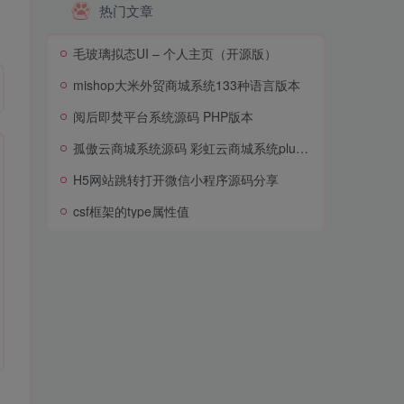
热门文章
毛玻璃拟态UI – 个人主页（开源版）
mishop大米外贸商城系统133种语言版本
阅后即焚平台系统源码 PHP版本
孤傲云商城系统源码 彩虹云商城系统plus史诗级增强版
H5网站跳转打开微信小程序源码分享
csf框架的type属性值