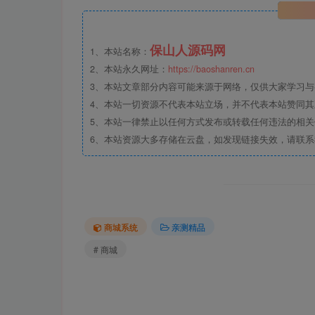
保山人源码网
1、本站名称：
2、本站永久网址：
https://baoshanren.cn
3、本站文章部分内容可能来源于网络，仅供大家学习与参考
4、本站一切资源不代表本站立场，并不代表本站赞同
5、本站一律禁止以任何方式发布或转载任何违法的相
6、本站资源大多存储在云盘，如发现链接失效，请联
商城系统
亲测精品
# 商城