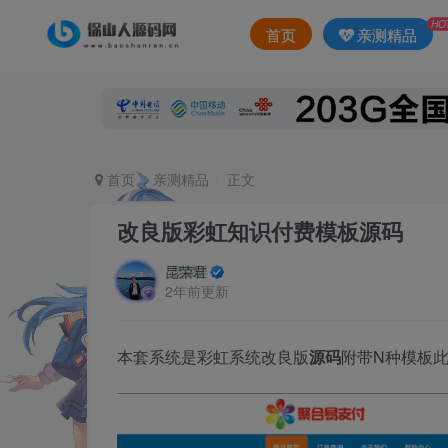
HO
首页
亲测精品
首页
亲测精品
正文
改良版彩虹知识付费模板源码
昆荣君
2年前更新
本套系统是彩虹系统改良版
源码
附带N种模板此