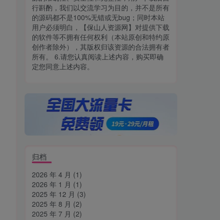
行斟酌，我们以交流学习为目的，并不是所有
的源码都不是100%无错或无bug；同时本站
用户必须明白，【保山人资源网】对提供下载
的软件等不拥有任何权利（本站原创和特约原
创作者除外），其版权归该资源的合法拥有者
所有。 6.请您认真阅读上述内容，购买即确
定您同意上述内容。
归档
2026 年 4 月
(1)
2026 年 1 月
(1)
2025 年 12 月
(3)
2025 年 8 月
(2)
2025 年 7 月
(2)