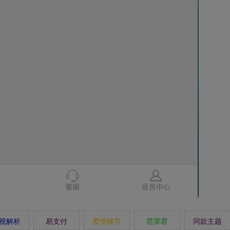
视解析
易支付
爱情辅导
昆荣君
同款主题