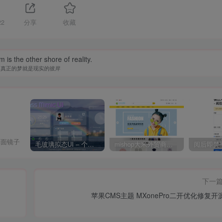
22
分享
收藏
 is the other shore of reality.
真正的梦就是现实的彼岸
一面镜子
毛玻璃拟态UI – 个人主页（开源版）
mishop大米外贸商城系统133种语言版本
下一
苹果CMS主题 MXonePro二开优化修复开