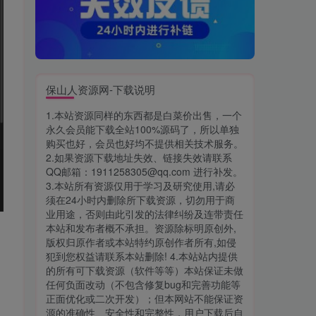
保山人资源网-下载说明
1.本站资源同样的东西都是白菜价出售，一个
永久会员能下载全站100%源码了，所以单独
购买也好，会员也好均不提供相关技术服务。
2.如果资源下载地址失效、链接失效请联系
QQ邮箱：1911258305@qq.com 进行补发。
3.本站所有资源仅用于学习及研究使用,请必
须在24小时内删除所下载资源，切勿用于商
业用途，否则由此引发的法律纠纷及连带责任
本站和发布者概不承担。资源除标明原创外,
版权归原作者或本站特约原创作者所有,如侵
犯到您权益请联系本站删除! 4.本站站内提供
的所有可下载资源（软件等等）本站保证未做
任何负面改动（不包含修复bug和完善功能等
正面优化或二次开发）；但本网站不能保证资
源的准确性、安全性和完整性，用户下载后自