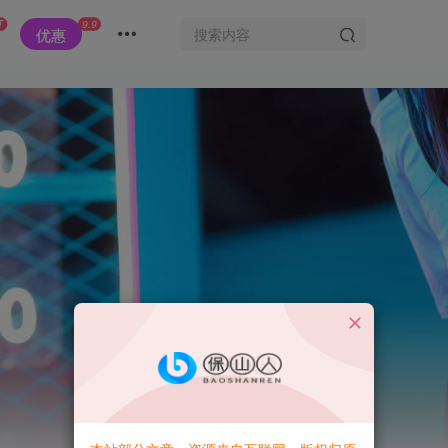
T
9.9
优惠