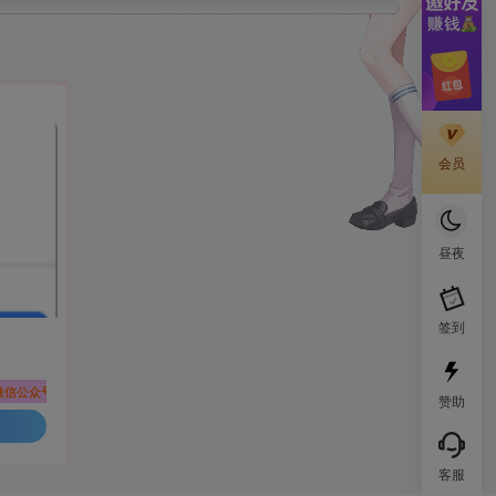
会员
昼夜
签到
微信公众号
赞助
客服