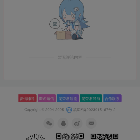
暂无评论内容
爱情辅导
匿名短信
昆荣君短剧
昆荣君导航
合作联系
Copyright © 2024-2025
滇ICP备2023015167号-2