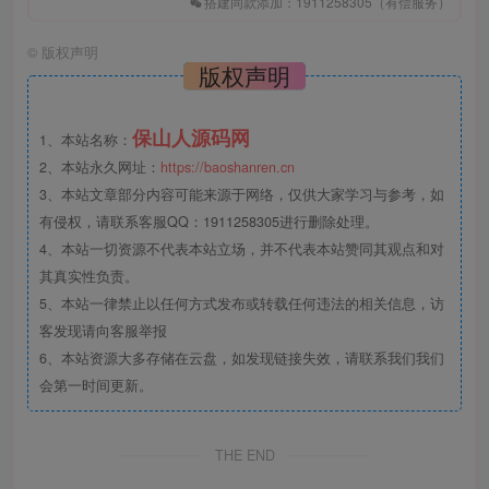
搭建同款添加：1911258305（有偿服务）
©
版权声明
版权声明
保山人源码网
1、本站名称：
2、本站永久网址：
https://baoshanren.cn
3、本站文章部分内容可能来源于网络，仅供大家学习与参考，如
有侵权，请联系客服QQ：1911258305进行删除处理。
4、本站一切资源不代表本站立场，并不代表本站赞同其观点和对
其真实性负责。
5、本站一律禁止以任何方式发布或转载任何违法的相关信息，访
客发现请向客服举报
6、本站资源大多存储在云盘，如发现链接失效，请联系我们我们
会第一时间更新。
THE END