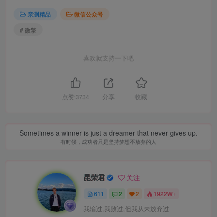
亲测精品
微信公众号
# 微擎
喜欢就支持一下吧
点赞
3734
分享
收藏
Sometimes a winner is just a dreamer that never gives up.
有时候，成功者只是坚持梦想不放弃的人
昆荣君
关注
611
2
2
1922W+
我输过,我败过,但我从未放弃过