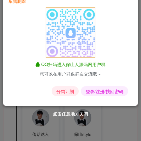
系我删除！
微擎下载地址
https://www.baoshanren.cn/archives/85
QQ扫码进入保山人源码网用户群
您可以在用户群跟群友交流哦～
分销计划
登录/注册/找回密码
点击任意地方关闭
点击任意地方关闭
点击任意地方关闭
点击任意地方关闭
点击任意地方关闭
点击任意地方关闭