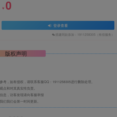
0
￥
登录查看
搭建同款添加：1911258305（有偿服务）
版权声明
，如有侵权，请联系客服QQ：1911258305进行删除处理。
其观点和对其真实性负责。
关信息，访客发现请向客服举报
系我们我们会第一时间更新。