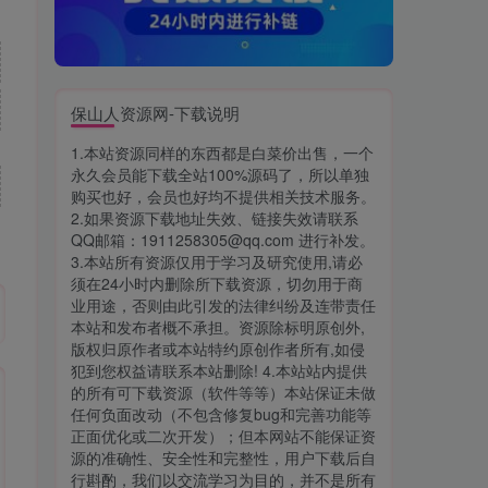
保山人资源网-下载说明
1.本站资源同样的东西都是白菜价出售，一个
永久会员能下载全站100%源码了，所以单独
购买也好，会员也好均不提供相关技术服务。
2.如果资源下载地址失效、链接失效请联系
QQ邮箱：1911258305@qq.com 进行补发。
3.本站所有资源仅用于学习及研究使用,请必
须在24小时内删除所下载资源，切勿用于商
业用途，否则由此引发的法律纠纷及连带责任
本站和发布者概不承担。资源除标明原创外,
版权归原作者或本站特约原创作者所有,如侵
犯到您权益请联系本站删除! 4.本站站内提供
的所有可下载资源（软件等等）本站保证未做
任何负面改动（不包含修复bug和完善功能等
正面优化或二次开发）；但本网站不能保证资
源的准确性、安全性和完整性，用户下载后自
行斟酌，我们以交流学习为目的，并不是所有