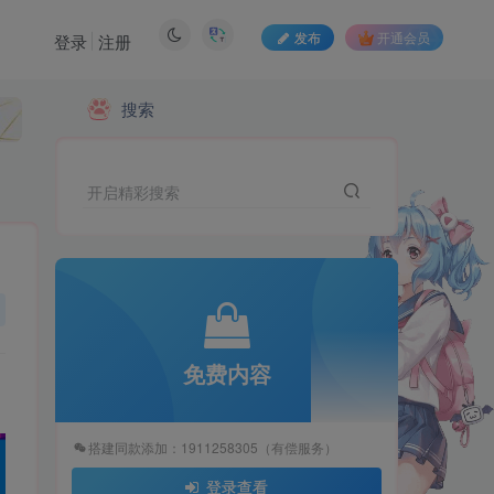
发布
开通会员
登录
注册
搜索
开启精彩搜索
免费内容
搭建同款添加：1911258305（有偿服务）
登录查看
免费内容
搭建同款添加：1911258305（有偿服务）
登录查看