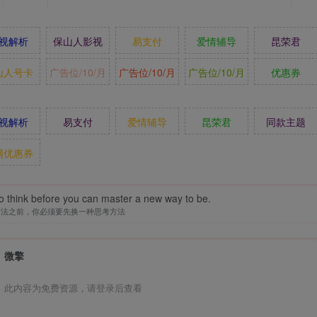
视解析
保山人影视
易支付
爱情辅导
昆荣君
山人号卡
广告位/10/月
广告位/10/月
广告位/10/月
优惠券
视解析
易支付
爱情辅导
昆荣君
同款主题
网优惠券
o think before you can master a new way to be.
方法之前，你必须要先换一种思考方法
微擎
此内容为免费资源，请登录后查看