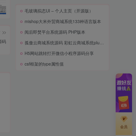
阅后即焚平台系统源码 PHP版本
孤傲云商城系统源码 彩虹云商城系统plus史诗级增强版
H5网站跳转打开微信小程序源码分享
cs
毛玻璃拟态UI – 个人主页（开源版）
mishop大米外贸商城系统133种语言版本
阅后即焚平台系统源码 PHP版本
篇
源码
孤傲云商城系统源码 彩虹云商城系统plus史诗级增强版
H5网站跳转打开微信小程序源码分享
csf框架的type属性值
会员