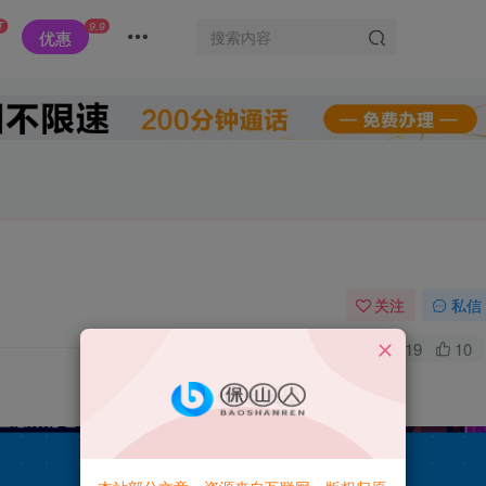
T
9.9
优惠
关注
私信
6
219
10