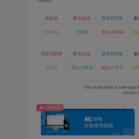
优惠券
匿名短信
昆荣君导航
影
同款网站
昆荣君
保山人商城
保
淘宝优惠券
匿名短信
昆荣君导航
影
昆荣君
保山人商城
保山人号卡
全
You must learn a new way t
在掌握新
免费资源