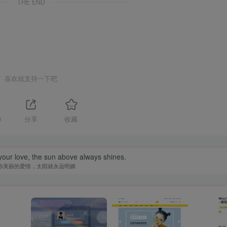
THE END
喜欢就支持一下吧
0
分享
收藏
your love, the sun above always shines.
你美丽的爱情，太阳就永远明媚