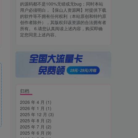
的源码都不是100%无错或无bug；同时本站
用户必须明白，【保山人资源网】对提供下载
的软件等不拥有任何权利（本站原创和特约原
创作者除外），其版权归该资源的合法拥有者
所有。 6.请您认真阅读上述内容，购买即确
定您同意上述内容。
归档
2026 年 4 月
(1)
2026 年 1 月
(1)
2025 年 12 月
(3)
2025 年 8 月
(2)
2025 年 7 月
(2)
2025 年 6 月
(9)