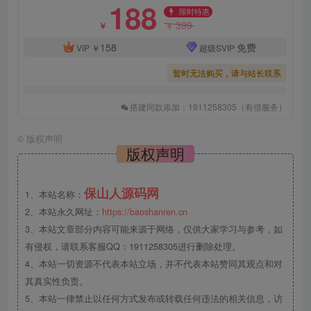
188
限时特惠
399
￥
￥
158
免费
VIP
￥
超级SVIP
暂时无法购买，请与站长联系
搭建同款添加：1911258305（有偿服务）
©
版权声明
版权声明
保山人源码网
1、本站名称：
2、本站永久网址：
https://baoshanren.cn
3、本站文章部分内容可能来源于网络，仅供大家学习与参考，如
有侵权，请联系客服QQ：1911258305进行删除处理。
4、本站一切资源不代表本站立场，并不代表本站赞同其观点和对
其真实性负责。
5、本站一律禁止以任何方式发布或转载任何违法的相关信息，访