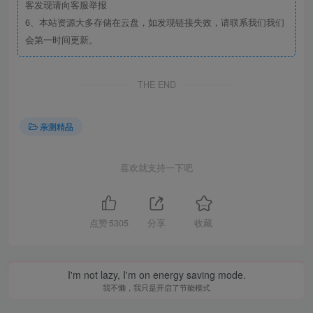
客发现请向客服举报
6、本站资源大多存储在云盘，如发现链接失效，请联系我们我们
会第一时间更新。
THE END
亲测精品
喜欢就支持一下吧
点赞
5305
分享
收藏
I'm not lazy, I'm on energy saving mode.
我不懒，我只是开启了节能模式