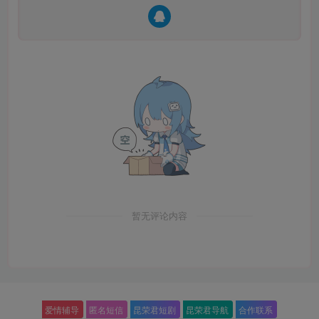
暂无评论内容
爱情辅导
匿名短信
昆荣君短剧
昆荣君导航
合作联系