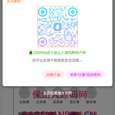
系我删除！
QQ扫码进入保山人源码网用户群
您可以在用户群跟群友交流哦～
分销计划
登录/注册/找回密码
点击任意地方关闭
点击任意地方关闭
点击任意地方关闭
点击任意地方关闭
点击任意地方关闭
点击任意地方关闭