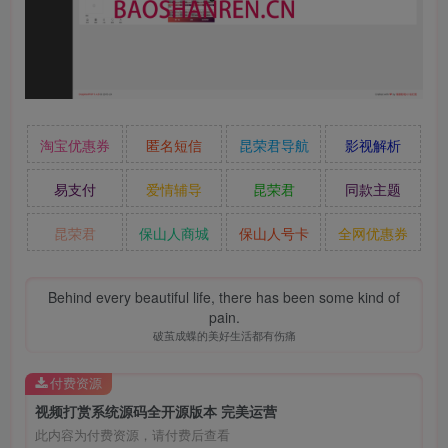
淘宝优惠券
匿名短信
昆荣君导航
影视解析
易支付
爱情辅导
昆荣君
同款主题
昆荣君
保山人商城
保山人号卡
全网优惠券
Behind every beautiful life, there has been some kind of
pain.
破茧成蝶的美好生活都有伤痛
付费资源
视频打赏系统源码全开源版本 完美运营
此内容为付费资源，请付费后查看