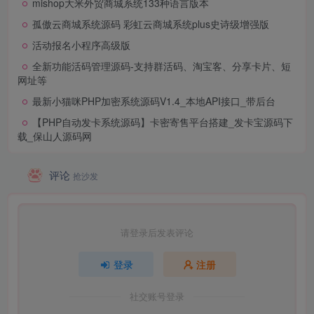
mishop大米外贸商城系统133种语言版本
孤傲云商城系统源码 彩虹云商城系统plus史诗级增强版
活动报名小程序高级版
全新功能活码管理源码-支持群活码、淘宝客、分享卡片、短
网址等
最新小猫咪PHP加密系统源码V1.4_本地API接口_带后台
【PHP自动发卡系统源码】卡密寄售平台搭建_发卡宝源码下
载_保山人源码网
评论
抢沙发
请登录后发表评论
登录
注册
社交账号登录