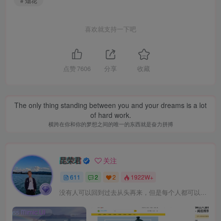
# 烟花
喜欢就支持一下吧
点赞
7606
分享
收藏
The only thing standing between you and your dreams is a lot
of hard work.
横跨在你和你的梦想之间的唯一的东西就是奋力拼搏
昆荣君
关注
611
2
2
1922W+
没有人可以回到过去从头再来，但是每个人都可以从今天开始，创造一个全新的结局