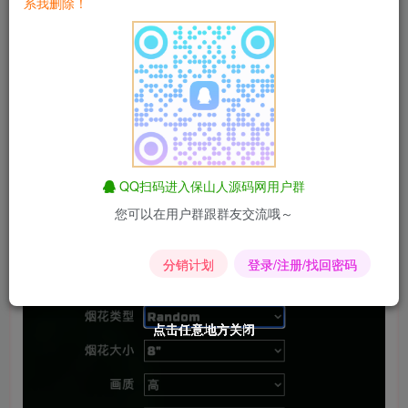
系我删除！
QQ扫码进入保山人源码网用户群
您可以在用户群跟群友交流哦～
分销计划
登录/注册/找回密码
点击任意地方关闭
点击任意地方关闭
点击任意地方关闭
点击任意地方关闭
点击任意地方关闭
点击任意地方关闭