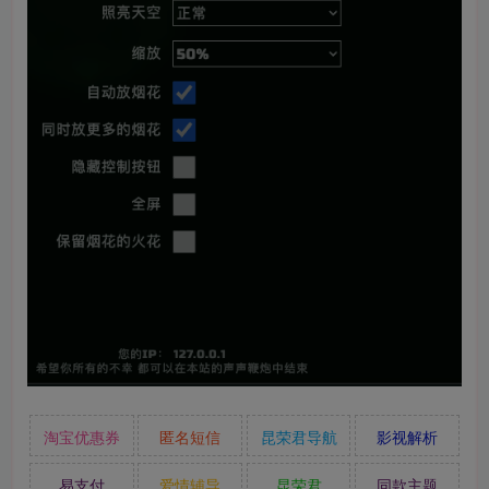
淘宝优惠券
匿名短信
昆荣君导航
影视解析
易支付
爱情辅导
昆荣君
同款主题