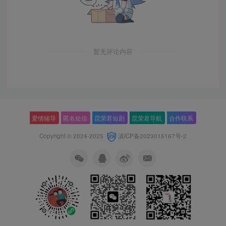
暂无评论内容
爱情辅导
匿名短信
昆荣君短剧
昆荣君导航
合作联系
Copyright © 2024-2025
滇ICP备2023015167号-2