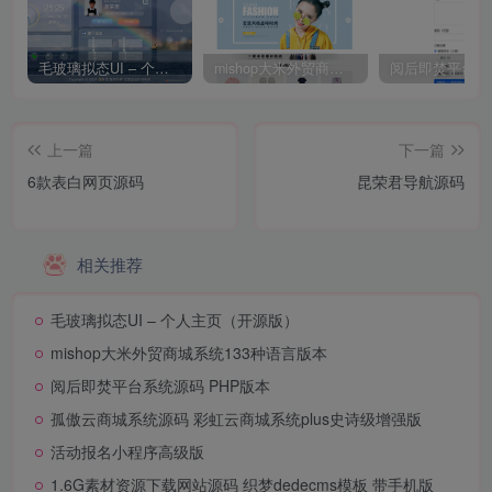
毛玻璃拟态UI – 个人主页（开源版）
mishop大米外贸商城系统133种语言版本
上一篇
下一篇
6款表白网页源码
昆荣君导航源码
相关推荐
毛玻璃拟态UI – 个人主页（开源版）
mishop大米外贸商城系统133种语言版本
阅后即焚平台系统源码 PHP版本
孤傲云商城系统源码 彩虹云商城系统plus史诗级增强版
活动报名小程序高级版
1.6G素材资源下载网站源码 织梦dedecms模板 带手机版