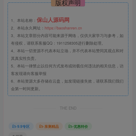
版权声明
保山人源码网
1、本站名称：
2、本站永久网址：
https://baoshanren.cn
3、本站文章部分内容可能来源于网络，仅供大家学习与参考，如
有侵权，请联系客服QQ：1911258305进行删除处理。
4、本站一切资源不代表本站立场，并不代表本站赞同其观点和对
其真实性负责。
5、本站一律禁止以任何方式发布或转载任何违法的相关信息，访
客发现请向客服举报
6、本站资源大多存储在云盘，如发现链接失效，请联系我们我们
会第一时间更新。
THE END
9.9专区
亲测精品
优惠特价