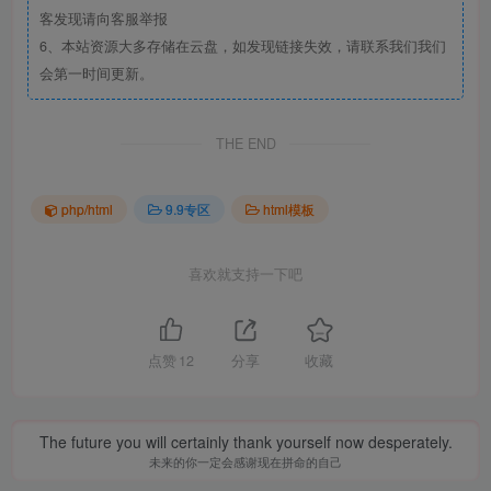
客发现请向客服举报
6、本站资源大多存储在云盘，如发现链接失效，请联系我们我们
会第一时间更新。
THE END
php/html
9.9专区
html模板
喜欢就支持一下吧
点赞
12
分享
收藏
The future you will certainly thank yourself now desperately.
未来的你一定会感谢现在拼命的自己