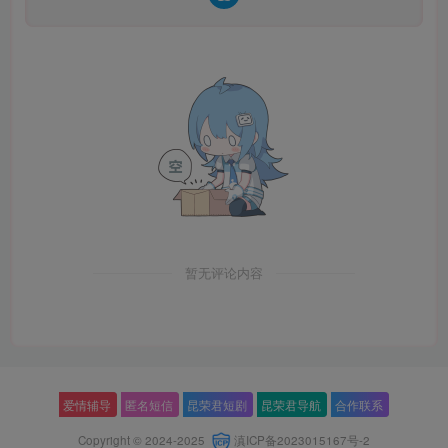
暂无评论内容
爱情辅导
匿名短信
昆荣君短剧
昆荣君导航
合作联系
Copyright © 2024-2025
滇ICP备2023015167号-2