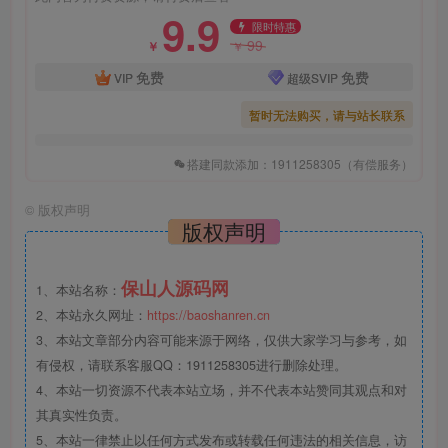
9.9
限时特惠
99
￥
￥
免费
免费
VIP
超级SVIP
暂时无法购买，请与站长联系
搭建同款添加：1911258305（有偿服务）
©
版权声明
版权声明
保山人源码网
1、本站名称：
2、本站永久网址：
https://baoshanren.cn
3、本站文章部分内容可能来源于网络，仅供大家学习与参考，如
有侵权，请联系客服QQ：1911258305进行删除处理。
4、本站一切资源不代表本站立场，并不代表本站赞同其观点和对
其真实性负责。
5、本站一律禁止以任何方式发布或转载任何违法的相关信息，访