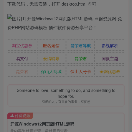
下载代码，无需安装，打开 desktop.html 即可
淘宝优惠券
匿名短信
昆荣君导航
影视解析
易支付
爱情辅导
昆荣君
同款主题
昆荣君
保山人商城
保山人号卡
全网优惠券
Someone to love, something to do, and something to
hope for.
有爱的人，有喜欢的事业，有梦想
付费资源
开源Windows12网页版HTML源码
此内容为付费资源，请付费后查看