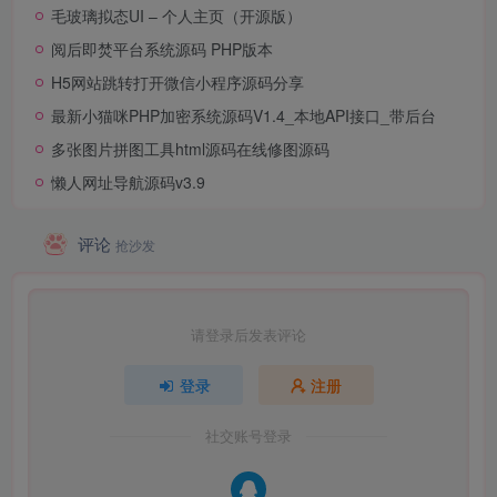
毛玻璃拟态UI – 个人主页（开源版）
阅后即焚平台系统源码 PHP版本
H5网站跳转打开微信小程序源码分享
最新小猫咪PHP加密系统源码V1.4_本地API接口_带后台
多张图片拼图工具html源码在线修图源码
懒人网址导航源码v3.9
评论
抢沙发
请登录后发表评论
登录
注册
社交账号登录