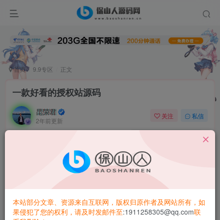
首页
9.9专区
正文
一款好看的授权站源码
昆荣君
关注
私信
2年前更新
0
5.5W+
1552
本站部分文章、资源来自互联网，版权归原作者及网站所有，如
果侵犯了您的权利，请及时发邮件至
:1911258305@qq.com
联