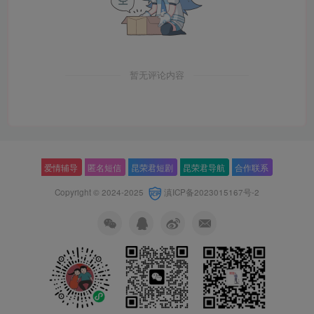
暂无评论内容
爱情辅导
匿名短信
昆荣君短剧
昆荣君导航
合作联系
Copyright © 2024-2025
滇ICP备2023015167号-2