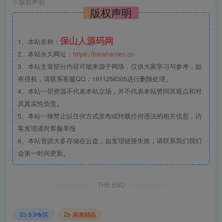
©
版权声明
版权声明
保山人源码网
1、本站名称：
2、本站永久网址：
https://baoshanren.cn
3、本站文章部分内容可能来源于网络，仅供大家学习与参考，如
有侵权，请联系客服QQ：1911258305进行删除处理。
4、本站一切资源不代表本站立场，并不代表本站赞同其观点和对
其真实性负责。
5、本站一律禁止以任何方式发布或转载任何违法的相关信息，访
客发现请向客服举报
6、本站资源大多存储在云盘，如发现链接失效，请联系我们我们
会第一时间更新。
THE END
9.9专区
亲测精品