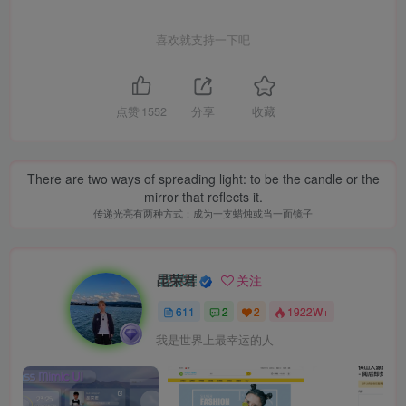
喜欢就支持一下吧
点赞
1552
分享
收藏
There are two ways of spreading light: to be the candle or the
mirror that reflects it.
传递光亮有两种方式：成为一支蜡烛或当一面镜子
昆荣君
关注
611
2
2
1922W+
我是世界上最幸运的人