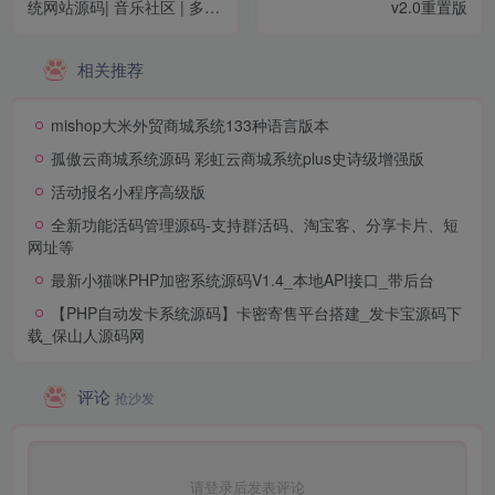
统网站源码| 音乐社区 | 多语
v2.0重置版
言 | 开心版
相关推荐
mishop大米外贸商城系统133种语言版本
孤傲云商城系统源码 彩虹云商城系统plus史诗级增强版
活动报名小程序高级版
全新功能活码管理源码-支持群活码、淘宝客、分享卡片、短
网址等
最新小猫咪PHP加密系统源码V1.4_本地API接口_带后台
【PHP自动发卡系统源码】卡密寄售平台搭建_发卡宝源码下
载_保山人源码网
评论
抢沙发
请登录后发表评论