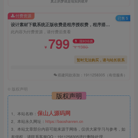
真正的梦就是现实的彼岸
付费资源
已售 5
设计素材下载系统正版收费是程序授权费，程序搭建安装另外收费
此内容为付费资源，请付费后查看
799
限时特惠
1380
￥
￥
暂时无法购买，请与站长联系
搭建同款添加：1911258305（有偿服务）
©
版权声明
版权声明
保山人源码网
1、本站名称：
2、本站永久网址：
https://baoshanren.cn
3、本站文章部分内容可能来源于网络，仅供大家学习与参考，如
有侵权，请联系客服QQ：1911258305进行删除处理。