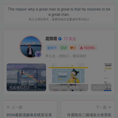
The reason why a great man is great is that he resolves to be
a great man.
伟人之所以伟大，是因为他立志要成为伟大的人
昆荣君
关注
611
2
2
1922W+
开心点，别担心，微笑就好
毛玻璃拟态UI – 个人主页（开源版）
mishop大米外贸商城系统133种语言版本
上一篇
下一篇
2024最新流媒体在线音乐系
许愿快乐二级域名分发系统