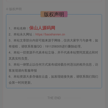
©
版权声明
版权声明
保山人源码网
1、本站名称：
2、本站永久网址：
https://baoshanren.cn
3、本站文章部分内容可能来源于网络，仅供大家学习与参考，如
有侵权，请联系客服QQ：1911258305进行删除处理。
4、本站一切资源不代表本站立场，并不代表本站赞同其观点和对
其真实性负责。
5、本站一律禁止以任何方式发布或转载任何违法的相关信息，访
客发现请向客服举报
6、本站资源大多存储在云盘，如发现链接失效，请联系我们我们
会第一时间更新。
THE END