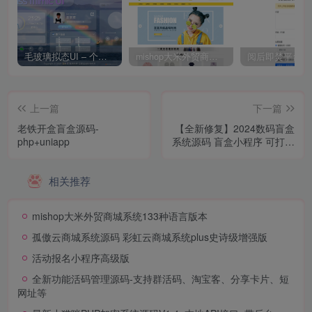
毛玻璃拟态UI – 个人主页（开源版）
mishop大米外贸商城系统133种语言版本
上一篇
下一篇
老铁开盒盲盒源码-
【全新修复】2024数码盲盒
php+uniapp
系统源码 盲盒小程序 可打包
APP【源码+教程】
相关推荐
mishop大米外贸商城系统133种语言版本
孤傲云商城系统源码 彩虹云商城系统plus史诗级增强版
活动报名小程序高级版
全新功能活码管理源码-支持群活码、淘宝客、分享卡片、短
网址等