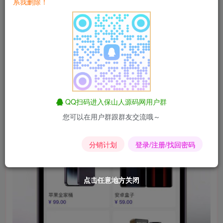
系我删除！
QQ扫码进入保山人源码网用户群
您可以在用户群跟群友交流哦～
分销计划
登录/注册/找回密码
点击任意地方关闭
点击任意地方关闭
点击任意地方关闭
点击任意地方关闭
点击任意地方关闭
点击任意地方关闭
点击任意地方关闭
点击任意地方关闭
点击任意地方关闭