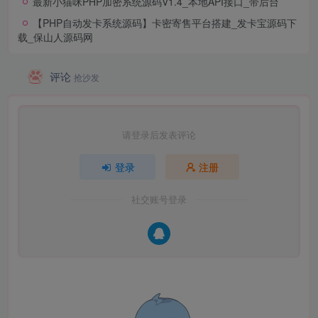
最新小猫咪PHP加密系统源码V1.4_本地API接口_带后台
【PHP自动发卡系统源码】卡密寄售平台搭建_发卡宝源码下
载_保山人源码网
评论
抢沙发
请登录后发表评论
登录
注册
社交账号登录