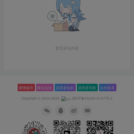
暂无评论内容
爱情辅导
匿名短信
昆荣君短剧
昆荣君导航
合作联系
Copyright © 2024-2025
滇ICP备2023015167号-2