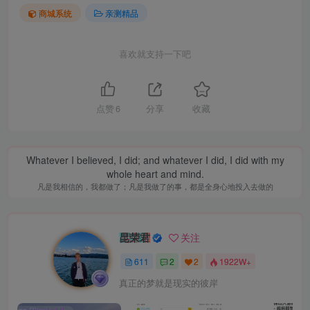
商城系统
亲测精品
喜欢就支持一下吧
点赞
6
分享
收藏
Whatever I believed, I did; and whatever I did, I did with my
whole heart and mind.
凡是我相信的，我都做了；凡是我做了的事，都是全身心地投入去做的
昆荣君
关注
611
2
2
1922W+
真正的梦就是现实的彼岸