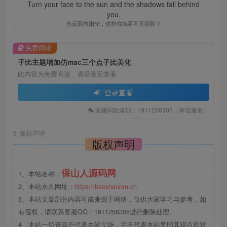
Turn your face to the sun and the shadows fall behind
you.
永远面向阳光，这样你就看不见阴影了
免费阅读
子比主题增加仿mac三个点子比美化
此内容为免费阅读，请登录后查看
登录查看
搭建同款添加：1911258305（有偿服务）
©
版权声明
版权声明
保山人源码网
1、本站名称：
2、本站永久网址：
https://baoshanren.cn
3、本站文章部分内容可能来源于网络，仅供大家学习与参考，如
有侵权，请联系客服QQ：1911258305进行删除处理。
4、本站一切资源不代表本站立场，并不代表本站赞同其观点和对