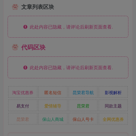
文章列表区块
此处内容已隐藏，请评论后刷新页面查看.
代码区块
此处内容已隐藏，请评论后刷新页面查看.
淘宝优惠券
匿名短信
昆荣君导航
影视解析
易支付
爱情辅导
昆荣君
同款主题
昆荣君
保山人商城
保山人号卡
全网优惠券