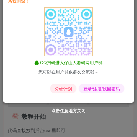
系我删除！
QQ扫码进入保山人源码网用户群
您可以在用户群跟群友交流哦～
分销计划
登录/注册/找回密码
点击任意地方关闭
点击任意地方关闭
点击任意地方关闭
点击任意地方关闭
点击任意地方关闭
点击任意地方关闭
教程开始
代码直接放到后台css里即可