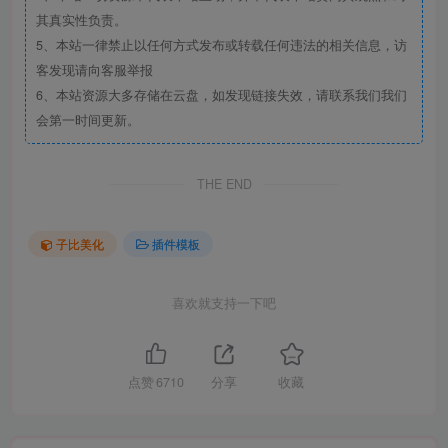
其真实性负责。
5、本站一律禁止以任何方式发布或转载任何违法的相关信息，访
客发现请向客服举报
6、本站资源大多存储在云盘，如发现链接失效，请联系我们我们
会第一时间更新。
THE END
子比美化
插件模板
喜欢就支持一下吧
点赞
6710
分享
收藏