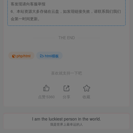
客发现请向客服举报
6、本站资源大多存储在云盘，如发现链接失效，请联系我们我们
会第一时间更新。
THE END
php/html
html模板
喜欢就支持一下吧
点赞
5360
分享
收藏
I am the luckiest person in the world.
我是世界上最幸运的人