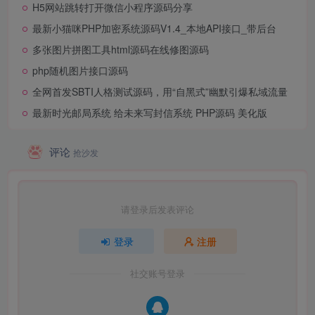
H5网站跳转打开微信小程序源码分享
最新小猫咪PHP加密系统源码V1.4_本地API接口_带后台
多张图片拼图工具html源码在线修图源码
php随机图片接口源码
全网首发SBTI人格测试源码，用“自黑式”幽默引爆私域流量
最新时光邮局系统 给未来写封信系统 PHP源码 美化版
评论
抢沙发
请登录后发表评论
登录
注册
社交账号登录