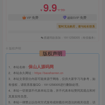
9.9
99
￥
￥
免费
免费
VIP
超级SVIP
暂时无法购买，请与站长联系
搭建同款添加：1911258305（有偿服务）
©
版权声明
版权声明
保山人源码网
1、本站名称：
2、本站永久网址：
https://baoshanren.cn
3、本站文章部分内容可能来源于网络，仅供大家学习与参考，如
有侵权，请联系客服QQ：1911258305进行删除处理。
4、本站一切资源不代表本站立场，并不代表本站赞同其观点和对
其真实性负责。
5、本站一律禁止以任何方式发布或转载任何违法的相关信息，访