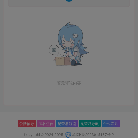
暂无评论内容
爱情辅导
匿名短信
昆荣君短剧
昆荣君导航
合作联系
Copyright © 2024-2025
滇ICP备2023015167号-2