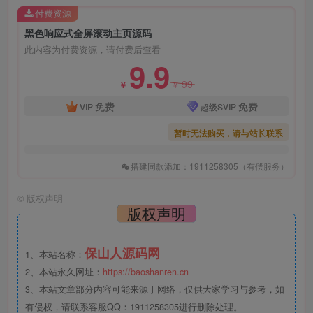
付费资源
黑色响应式全屏滚动主页源码
此内容为付费资源，请付费后查看
9.9
99
￥
￥
免费
免费
VIP
超级SVIP
暂时无法购买，请与站长联系
搭建同款添加：1911258305（有偿服务）
©
版权声明
版权声明
保山人源码网
1、本站名称：
2、本站永久网址：
https://baoshanren.cn
3、本站文章部分内容可能来源于网络，仅供大家学习与参考，如
有侵权，请联系客服QQ：1911258305进行删除处理。