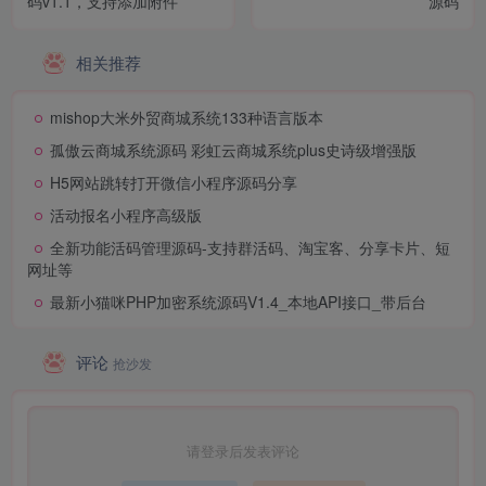
码v1.1，支持添加附件
源码
相关推荐
mishop大米外贸商城系统133种语言版本
孤傲云商城系统源码 彩虹云商城系统plus史诗级增强版
H5网站跳转打开微信小程序源码分享
活动报名小程序高级版
全新功能活码管理源码-支持群活码、淘宝客、分享卡片、短
网址等
最新小猫咪PHP加密系统源码V1.4_本地API接口_带后台
评论
抢沙发
请登录后发表评论