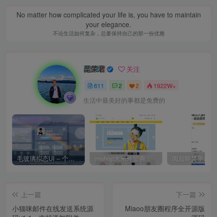
No matter how complicated your life is, you have to maintain
your elegance.
不论生活如何复杂，总要保持自己的那一份优雅
昆荣君
关注
611
2
2
1922W+
生活中最美好的事都是免费的
毛玻璃拟态UI – 个人主页（开源版）
mishop大米外贸商城系统133种语言版本
上一篇
下一篇
小猫咪邮件在线发送系统源
Miaoo朋友圈程序全开源版