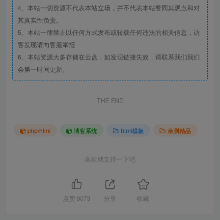
4、本站一切资源不代表本站立场，并不代表本站赞同其观点和对
其真实性负责。
5、本站一律禁止以任何方式发布或转载任何违法的相关信息，访
客发现请向客服举报
6、本站资源大多存储在云盘，如发现链接失效，请联系我们我们
会第一时间更新。
THE END
php/html
博客系统
html模板
亲测精品
喜欢就支持一下吧
点赞
9073
分享
收藏