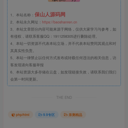
保山人源码网
1、本站名称：
2、本站永久网址：
https://baoshanren.cn
3、本站文章部分内容可能来源于网络，仅供大家学习与参考，如
有侵权，请联系客服QQ：1911258305进行删除处理。
4、本站一切资源不代表本站立场，并不代表本站赞同其观点和对
其真实性负责。
5、本站一律禁止以任何方式发布或转载任何违法的相关信息，访
客发现请向客服举报
6、本站资源大多存储在云盘，如发现链接失效，请联系我们我们
会第一时间更新。
THE END
php/html
9.9专区
亲测精品