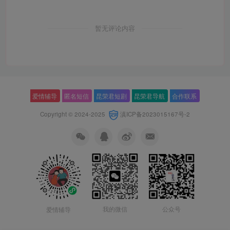
暂无评论内容
爱情辅导
匿名短信
昆荣君短剧
昆荣君导航
合作联系
Copyright © 2024-2025
滇ICP备2023015167号-2
我的微信
公众号
爱情辅导