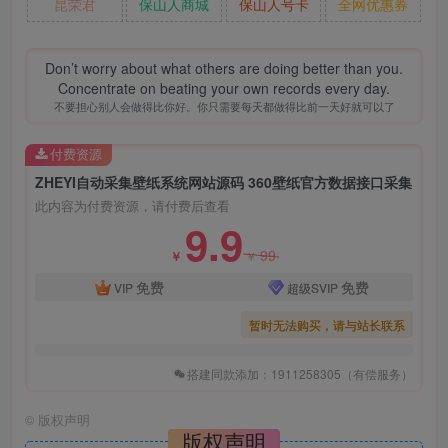
昆荣君
保山人商城
保山人号卡
全网优惠券
Don’t worry about what others are doing better than you.
Concentrate on beating your own records every day.
不要担心别人会做得比你好。你只需要每天都做得比前一天好就可以了
付费资源
ZHEYI自动采集壁纸系统网站源码 360壁纸官方数据接口采集
此内容为付费资源，请付费后查看
9.9
99
￥
￥
免费
免费
VIP
超级SVIP
暂时无法购买，请与站长联系
搭建同款添加：1911258305（有偿服务）
©
版权声明
版权声明