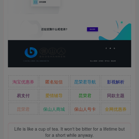
淘宝优惠券
匿名短信
昆荣君导航
影视解析
易支付
爱情辅导
昆荣君
同款主题
昆荣君
保山人商城
保山人号卡
全网优惠券
Life is like a cup of tea. It won't be bitter for a lifetime but
for a short while anyway.