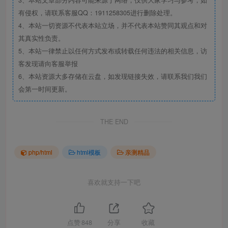
有侵权，请联系客服QQ：1911258305进行删除处理。
4、本站一切资源不代表本站立场，并不代表本站赞同其观点和对
其真实性负责。
5、本站一律禁止以任何方式发布或转载任何违法的相关信息，访
客发现请向客服举报
6、本站资源大多存储在云盘，如发现链接失效，请联系我们我们
会第一时间更新。
THE END
php/html
html模板
亲测精品
喜欢就支持一下吧
点赞
848
分享
收藏