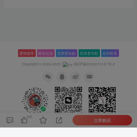
爱情辅导
匿名短信
昆荣君短剧
昆荣君导航
合作联系
Copyright © 2024-2025
滇ICP备2023015167号-2
848
立即购买
我的微信
公众号
爱情辅导