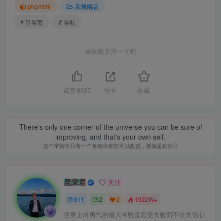
php/html
亲测精品
# 引导页
# 导航
喜欢就支持一下吧
点赞
8937
分享
收藏
There's only one corner of the universe you can be sure of
improving, and that's your own self.
这个宇宙中只有一个角落你肯定可以改进，那就是你自己
昆荣君
关注
611
2
2
1922W+
世界上对勇气的最大考验是忍受失败而不丧失信心