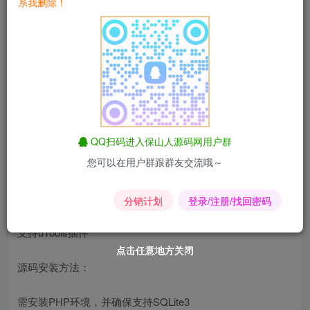
系我删除！
支持私有链接
支持书签批量导入
支持多种主题风格
支持链接信息自动识别
QQ扫码进入保山人源码网用户群
您可以在用户群跟群友交流哦～
支持API
支持Docker部署
分销计划
登录/注册/找回密码
支持uTools插件
点击任意地方关闭
点击任意地方关闭
点击任意地方关闭
点击任意地方关闭
点击任意地方关闭
点击任意地方关闭
源码安装方法：
需安装PHP环境，并确保支持SQLite3