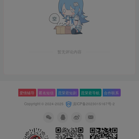
暂无评论内容
爱情辅导
匿名短信
昆荣君短剧
昆荣君导航
合作联系
Copyright © 2024-2025
滇ICP备2023015167号-2