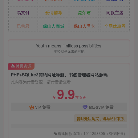
易支付
爱情辅导
昆荣君
同款主题
昆荣君
保山人商城
保山人号卡
全网优惠券
Youth means limitless possibilities.
年轻就是无限的可能
付费资源
PHP+SQLite3简约网址导航、书签管理器网站源码
此内容为付费资源，请付费后查看
9.9
99
￥
￥
免费
免费
VIP
超级SVIP
暂时无法购买，请与站长联系
搭建同款添加：1911258305（有偿服务）