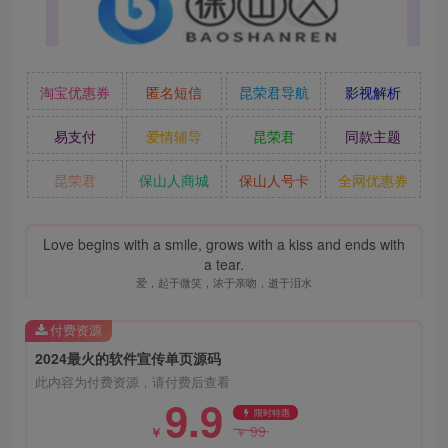
淘宝优惠券
匿名短信
昆荣君导航
影视解析
易支付
爱情辅导
昆荣君
同款主题
昆荣君
保山人商城
保山人号卡
全网优惠券
Love begins with a smile, grows with a kiss and ends with
a tear.
爱，起于微笑，浓于亲吻，逝于泪水
付费资源
2024最火的软件宣传单页源码
此内容为付费资源，请付费后查看
9.9
限时特惠
99
￥
￥