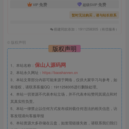
免费
免费
VIP
超级SVIP
暂时无法购买，请与站长联系
搭建同款添加：1911258305（有偿服务）
©
版权声明
版权声明
保山人源码网
1、本站名称：
2、本站永久网址：
https://baoshanren.cn
3、本站文章部分内容可能来源于网络，仅供大家学习与参考，如
有侵权，请联系客服QQ：1911258305进行删除处理。
4、本站一切资源不代表本站立场，并不代表本站赞同其观点和对
其真实性负责。
5、本站一律禁止以任何方式发布或转载任何违法的相关信息，访
客发现请向客服举报
6、本站资源大多存储在云盘，如发现链接失效，请联系我们我们