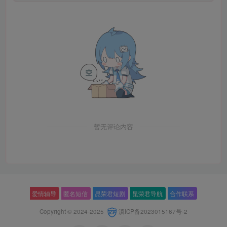
暂无评论内容
爱情辅导
匿名短信
昆荣君短剧
昆荣君导航
合作联系
Copyright © 2024-2025
滇ICP备2023015167号-2