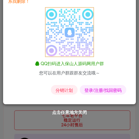
系我删除！
将源码整包倒入服务器
index.html修改下载链接
QQ扫码进入保山人源码网用户群
您可以在用户群跟群友交流哦～
分销计划
登录/注册/找回密码
点击任意地方关闭
点击任意地方关闭
点击任意地方关闭
点击任意地方关闭
点击任意地方关闭
点击任意地方关闭