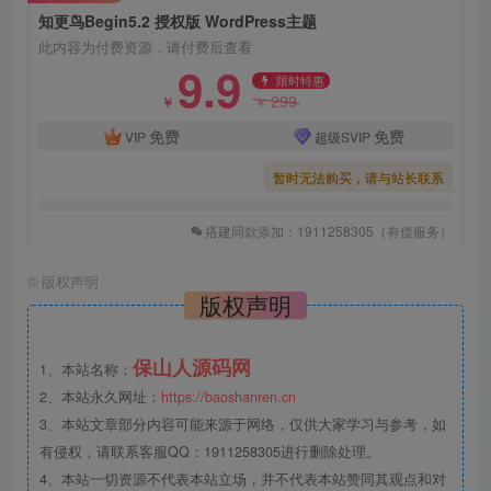
知更鸟Begin5.2 授权版 WordPress主题
此内容为付费资源，请付费后查看
9.9
限时特惠
299
￥
￥
免费
免费
VIP
超级SVIP
暂时无法购买，请与站长联系
搭建同款添加：1911258305（有偿服务）
©
版权声明
版权声明
保山人源码网
1、本站名称：
2、本站永久网址：
https://baoshanren.cn
3、本站文章部分内容可能来源于网络，仅供大家学习与参考，如
有侵权，请联系客服QQ：1911258305进行删除处理。
4、本站一切资源不代表本站立场，并不代表本站赞同其观点和对