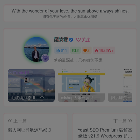
With the wonder of your love, the sun above always shines.
拥有你美丽的爱情，太阳就永远明媚
昆荣君
关注
611
2
2
1922W+
梦的最深处，只有微笑不累
毛玻璃拟态UI – 个人主页（开源版）
mishop大米外贸商城系统133种语言版本
上一篇
下一篇
懒人网址导航源码v3.9
Yoast SEO Premium 破解高
级版 v21.9 Wrodpress 超强