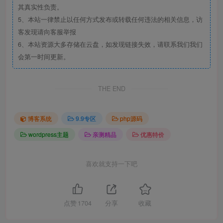
其真实性负责。
5、本站一律禁止以任何方式发布或转载任何违法的相关信息，访
客发现请向客服举报
6、本站资源大多存储在云盘，如发现链接失效，请联系我们我们
会第一时间更新。
THE END
博客系统
9.9专区
php源码
wordpress主题
亲测精品
优惠特价
喜欢就支持一下吧
点赞
1704
分享
收藏