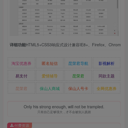
详细功能
HTML5+CSS3响应式设计兼容IE8+、Firef
淘宝优惠券
匿名短信
昆荣君导航
影视解析
易支付
爱情辅导
昆荣君
同款主题
昆荣君
保山人商城
保山人号卡
全网优惠券
Only his strong enough, will not be trampled.
只有自己足够强大，才不会被别人践踏
付费资源