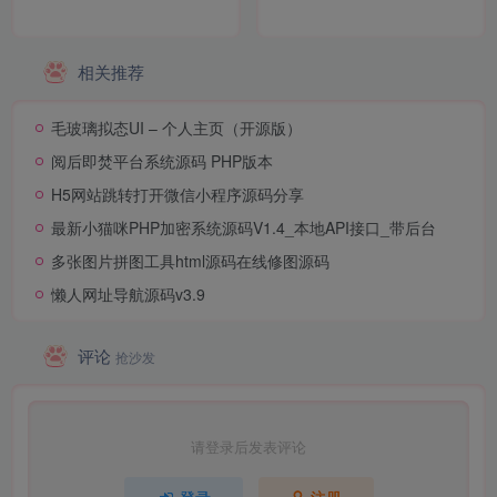
相关推荐
毛玻璃拟态UI – 个人主页（开源版）
阅后即焚平台系统源码 PHP版本
H5网站跳转打开微信小程序源码分享
最新小猫咪PHP加密系统源码V1.4_本地API接口_带后台
多张图片拼图工具html源码在线修图源码
懒人网址导航源码v3.9
评论
抢沙发
请登录后发表评论
登录
注册