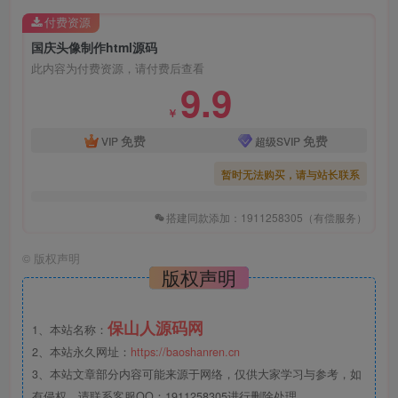
付费资源
国庆头像制作html源码
此内容为付费资源，请付费后查看
9.9
￥
免费
免费
VIP
超级SVIP
暂时无法购买，请与站长联系
搭建同款添加：1911258305（有偿服务）
©
版权声明
版权声明
保山人源码网
1、本站名称：
2、本站永久网址：
https://baoshanren.cn
3、本站文章部分内容可能来源于网络，仅供大家学习与参考，如
有侵权，请联系客服QQ：1911258305进行删除处理。