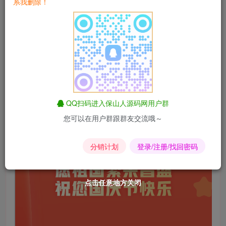
系我删除！
QQ扫码进入保山人源码网用户群
您可以在用户群跟群友交流哦～
分销计划
登录/注册/找回密码
点击任意地方关闭
点击任意地方关闭
点击任意地方关闭
点击任意地方关闭
点击任意地方关闭
点击任意地方关闭