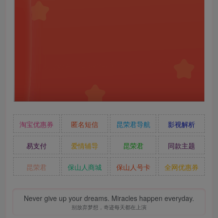
淘宝优惠券
匿名短信
昆荣君导航
影视解析
易支付
爱情辅导
昆荣君
同款主题
昆荣君
保山人商城
保山人号卡
全网优惠券
Never give up your dreams. Miracles happen everyday.
别放弃梦想，奇迹每天都在上演