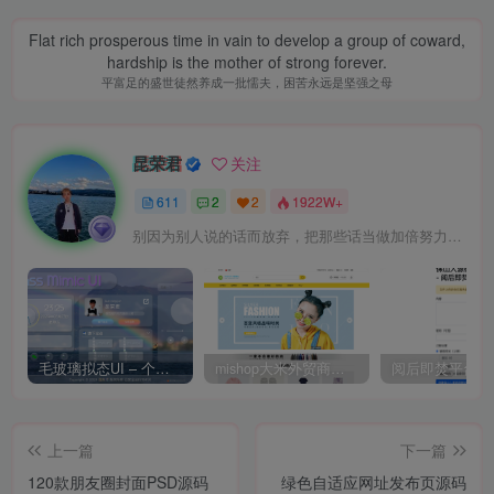
Flat rich prosperous time in vain to develop a group of coward,
hardship is the mother of strong forever.
平富足的盛世徒然养成一批懦夫，困苦永远是坚强之母
昆荣君
关注
611
2
2
1922W+
别因为别人说的话而放弃，把那些话当做加倍努力的动力
毛玻璃拟态UI – 个人主页（开源版）
mishop大米外贸商城系统133种语言版本
上一篇
下一篇
120款朋友圈封面PSD源码
绿色自适应网址发布页源码