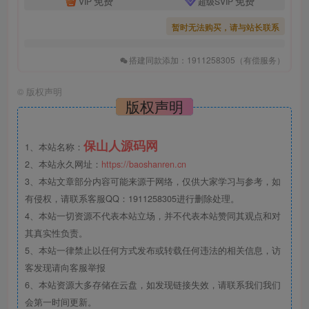
免费
免费
VIP
超级SVIP
暂时无法购买，请与站长联系
搭建同款添加：1911258305（有偿服务）
©
版权声明
版权声明
保山人源码网
1、本站名称：
2、本站永久网址：
https://baoshanren.cn
3、本站文章部分内容可能来源于网络，仅供大家学习与参考，如
有侵权，请联系客服QQ：1911258305进行删除处理。
4、本站一切资源不代表本站立场，并不代表本站赞同其观点和对
其真实性负责。
5、本站一律禁止以任何方式发布或转载任何违法的相关信息，访
客发现请向客服举报
6、本站资源大多存储在云盘，如发现链接失效，请联系我们我们
会第一时间更新。