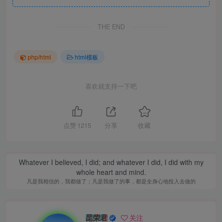
THE END
php/html
html模板
喜欢就支持一下吧
点赞
1215
分享
收藏
Whatever I believed, I did; and whatever I did, I did with my
whole heart and mind.
凡是我相信的，我都做了；凡是我做了的事，都是全身心地投入去做的
昆荣君
关注