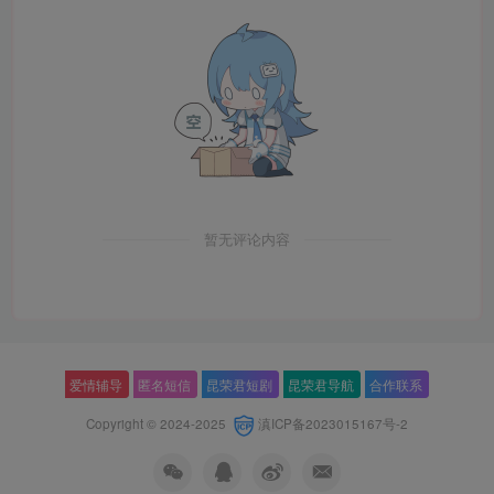
暂无评论内容
爱情辅导
匿名短信
昆荣君短剧
昆荣君导航
合作联系
Copyright © 2024-2025
滇ICP备2023015167号-2