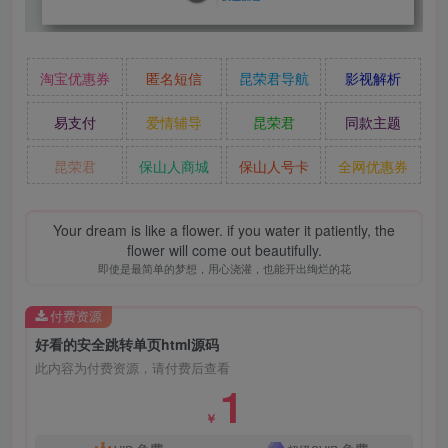
淘宝优惠券
匿名短信
昆荣君导航
影视解析
易支付
爱情辅导
昆荣君
同款主题
昆荣君
保山人商城
保山人号卡
全网优惠券
Your dream is like a flower. if you water it patiently, the
flower will come out beautifully.
即使是最简单的梦想，用心浇灌，也能开出绚烂的花
付费资源
好看的安全跳转单页html源码
此内容为付费资源，请付费后查看
1
￥