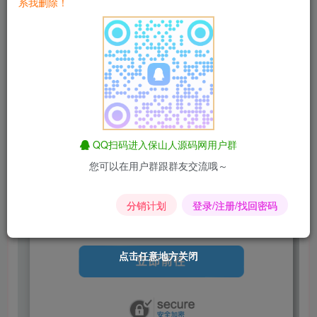
系我删除！
QQ扫码进入保山人源码网用户群
您可以在用户群跟群友交流哦～
分销计划
登录/注册/找回密码
点击任意地方关闭
点击任意地方关闭
点击任意地方关闭
点击任意地方关闭
点击任意地方关闭
点击任意地方关闭