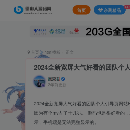
HO
首页
亲测精品
首页
html模板
正文
2024全新宽屏大气好看的团队个
昆荣君
2年前更新
2024全新宽屏大气好看的团队个人引导页网站
因为有个mv占了十几兆。 源码也是很好看的
示，手机端是无法完整显示的。