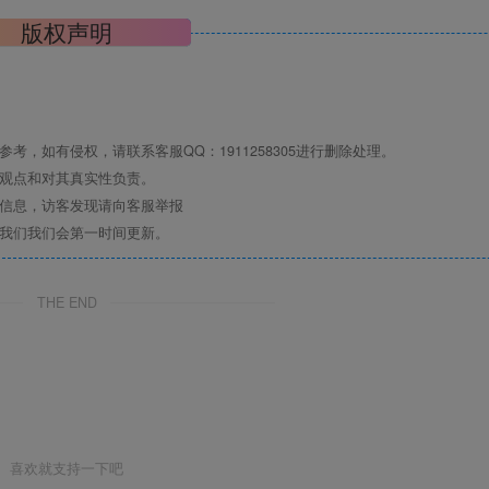
版权声明
，如有侵权，请联系客服QQ：1911258305进行删除处理。
其观点和对其真实性负责。
关信息，访客发现请向客服举报
系我们我们会第一时间更新。
THE END
喜欢就支持一下吧