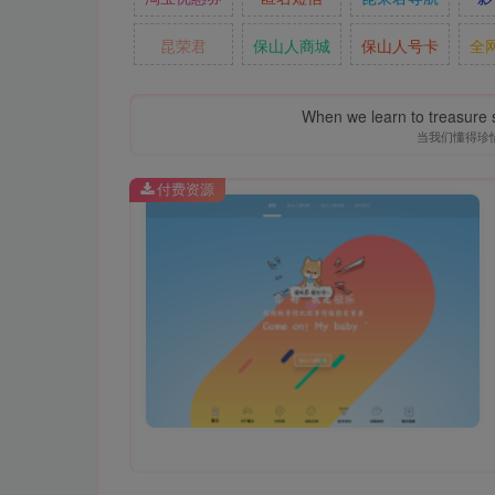
昆荣君
保山人商城
保山人号卡
全
When we learn to treasure s
当我们懂得珍
付费资源