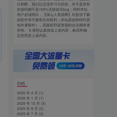
行斟酌，我们以交流学习为目的，并不是所有
的源码都不是100%无错或无bug；同时本站
用户必须明白，【保山人资源网】对提供下载
的软件等不拥有任何权利（本站原创和特约原
创作者除外），其版权归该资源的合法拥有者
所有。 6.请您认真阅读上述内容，购买即确
定您同意上述内容。
归档
2026 年 4 月
(1)
2026 年 1 月
(1)
2025 年 12 月
(3)
2025 年 8 月
(2)
2025 年 7 月
(2)