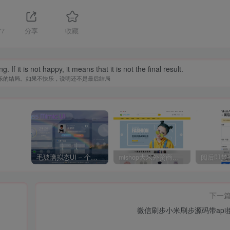
77
分享
收藏
f it is not happy, it means that it is not the final result.
乐的结局。如果不快乐，说明还不是最后结局
毛玻璃拟态UI – 个人主页（开源版）
mishop大米外贸商城系统133种语言版本
下一
微信刷步小米刷步源码带api