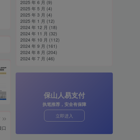
2025 年 6 月
(9)
2025 年 5 月
(4)
2025 年 3 月
(4)
2025 年 1 月
(12)
2024 年 12 月
(18)
2024 年 11 月
(32)
2024 年 10 月
(112)
2024 年 9 月
(161)
2024 年 8 月
(204)
2024 年 7 月
(46)
保山人易支付
阅后即焚平台系统源码 PHP版本
孤傲云商城系统源码 彩虹云商城系统plus史诗级增强版
H5网站跳转打开微信小程序源码分享
cs
执笔推荐，安全有保障
立即进入
篇
接口