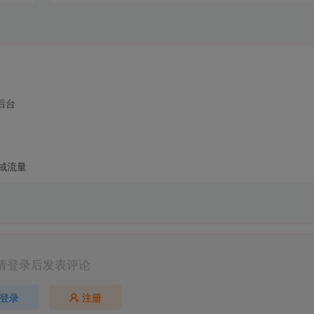
后台
私域流量
请登录后发表评论
登录
注册