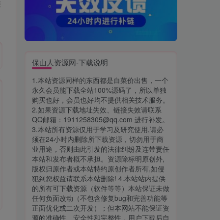
保山人资源网-下载说明
1.本站资源同样的东西都是白菜价出售，一个
永久会员能下载全站100%源码了，所以单独
购买也好，会员也好均不提供相关技术服务。
2.如果资源下载地址失效、链接失效请联系
QQ邮箱：1911258305@qq.com 进行补发。
3.本站所有资源仅用于学习及研究使用,请必
须在24小时内删除所下载资源，切勿用于商
业用途，否则由此引发的法律纠纷及连带责任
本站和发布者概不承担。资源除标明原创外,
版权归原作者或本站特约原创作者所有,如侵
犯到您权益请联系本站删除! 4.本站站内提供
的所有可下载资源（软件等等）本站保证未做
任何负面改动（不包含修复bug和完善功能等
正面优化或二次开发）；但本网站不能保证资
源的准确性、安全性和完整性，用户下载后自