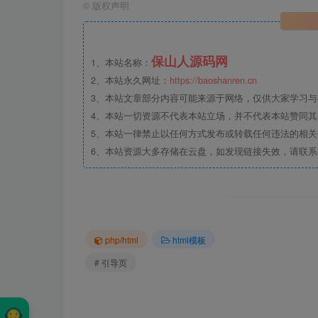
©
版权声明
保山人源码网
1、本站名称：
2、本站永久网址：
https://baoshanren.cn
3、本站文章部分内容可能来源于网络，仅供大家学习与参考
4、本站一切资源不代表本站立场，并不代表本站赞同
5、本站一律禁止以任何方式发布或转载任何违法的相
6、本站资源大多存储在云盘，如发现链接失效，请联
php/html
html模板
# 引导页