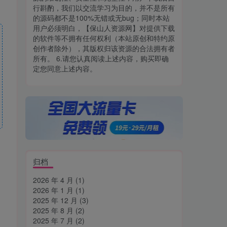
行斟酌，我们以交流学习为目的，并不是所有
的源码都不是100%无错或无bug；同时本站
用户必须明白，【保山人资源网】对提供下载
的软件等不拥有任何权利（本站原创和特约原
创作者除外），其版权归该资源的合法拥有者
所有。 6.请您认真阅读上述内容，购买即确
定您同意上述内容。
归档
2026 年 4 月
(1)
2026 年 1 月
(1)
2025 年 12 月
(3)
2025 年 8 月
(2)
2025 年 7 月
(2)