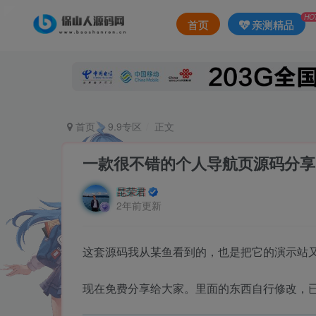
HO
首页
亲测精品
首页
9.9专区
正文
一款很不错的个人导航页源码分享
昆荣君
2年前更新
这套源码我从某鱼看到的，也是把它的演示站
现在免费分享给大家。里面的东西自行修改，已经