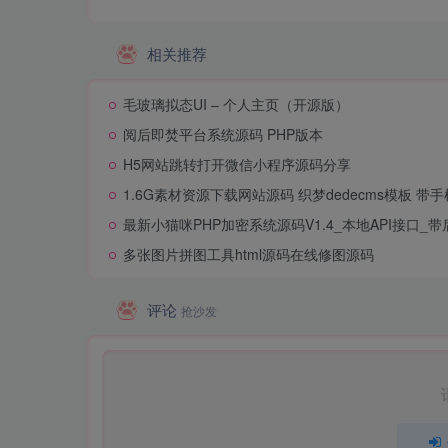
相关推荐
毛玻璃拟态UI – 个人主页（开源版）
阅后即焚平台系统源码 PHP版本
H5网站跳转打开微信小程序源码分享
1.6G素材资源下载网站源码 织梦dedecms模板 带
最新小猫咪PHP加密系统源码V1.4_本地API接口_带
多张图片拼图工具html源码在线修图源码
评论
抢沙发