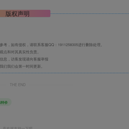
版权声明
，如有侵权，请联系客服QQ：1911258305进行删除处理。
其观点和对其真实性负责。
关信息，访客发现请向客服举报
系我们我们会第一时间更新。
THE END
惠特价
喜欢就支持一下吧