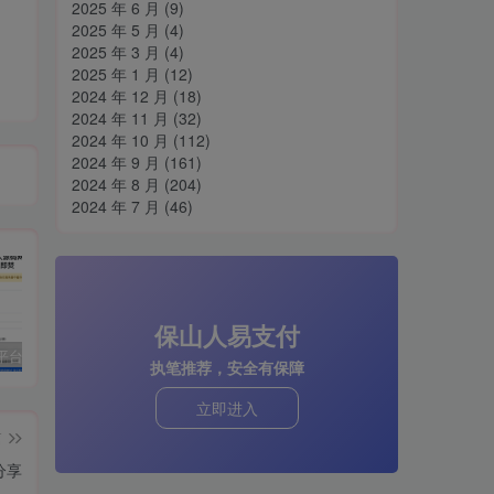
2025 年 6 月
(9)
2025 年 5 月
(4)
2025 年 3 月
(4)
2025 年 1 月
(12)
2024 年 12 月
(18)
2024 年 11 月
(32)
2024 年 10 月
(112)
2024 年 9 月
(161)
2024 年 8 月
(204)
2024 年 7 月
(46)
保山人易支付
阅后即焚平台系统源码 PHP版本
孤傲云商城系统源码 彩虹云商城系统plus史诗级增强版
H5网站跳转打开微信小程序源码分享
cs
执笔推荐，安全有保障
立即进入
篇
分享