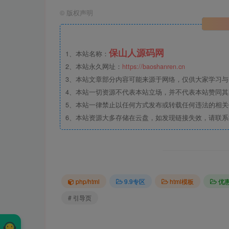
©
版权声明
保山人源码网
1、本站名称：
2、本站永久网址：
https://baoshanren.cn
3、本站文章部分内容可能来源于网络，仅供大家学习与参考
4、本站一切资源不代表本站立场，并不代表本站赞同
5、本站一律禁止以任何方式发布或转载任何违法的相
6、本站资源大多存储在云盘，如发现链接失效，请联
php/html
9.9专区
html模板
优
# 引导页