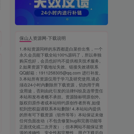
保山人资源网-下载说明
1.本站资源同样的东西都是白菜价出售，一个
永久会员能下载全站100%源码了，所以单独
购买也好，会员也好均不提供相关技术服务。
2.如果资源下载地址失效、链接失效请联系
QQ邮箱：1911258305@qq.com 进行补发。
3.本站所有资源仅用于学习及研究使用,请必
须在24小时内删除所下载资源，切勿用于商
业用途，否则由此引发的法律纠纷及连带责任
本站和发布者概不承担。资源除标明原创外,
版权归原作者或本站特约原创作者所有,如侵
犯到您权益请联系本站删除! 4.本站站内提供
的所有可下载资源（软件等等）本站保证未做
任何负面改动（不包含修复bug和完善功能等
正面优化或二次开发）；但本网站不能保证资
源的准确性、安全性和完整性，用户下载后自