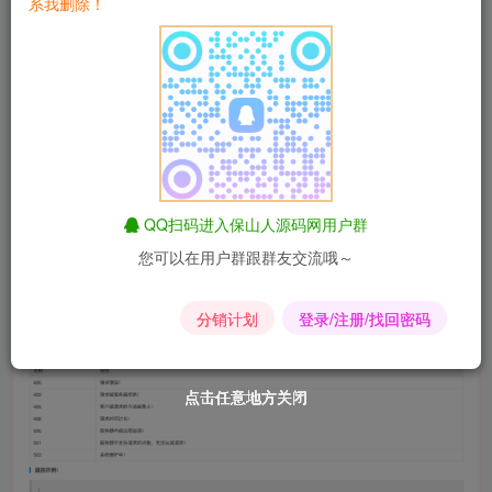
系我删除！
QQ扫码进入保山人源码网用户群
您可以在用户群跟群友交流哦～
分销计划
登录/注册/找回密码
点击任意地方关闭
点击任意地方关闭
点击任意地方关闭
点击任意地方关闭
点击任意地方关闭
点击任意地方关闭