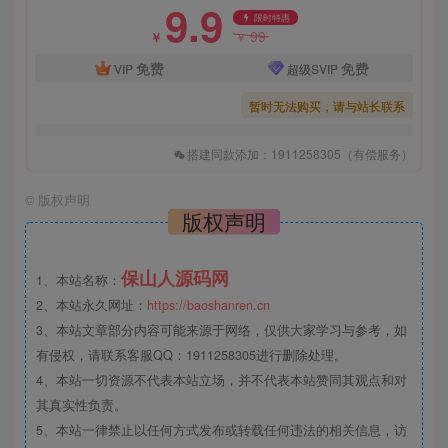
9.9
限时特惠
99
￥
￥
免费
免费
VIP
超级SVIP
暂时无法购买，请与站长联系
搭建同款添加：1911258305（有偿服务）
©
版权声明
版权声明
保山人源码网
1、本站名称：
2、本站永久网址：
https://baoshanren.cn
3、本站文章部分内容可能来源于网络，仅供大家学习与参考，如
有侵权，请联系客服QQ：1911258305进行删除处理。
4、本站一切资源不代表本站立场，并不代表本站赞同其观点和对
其真实性负责。
5、本站一律禁止以任何方式发布或转载任何违法的相关信息，访