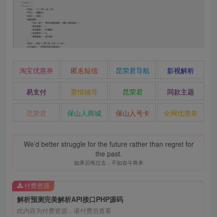
淘宝优惠券
匿名短信
昆荣君导航
影视解析
易支付
爱情辅导
昆荣君
同款主题
昆荣君
保山人商城
保山人号卡
全网优惠券
We’d better struggle for the future rather than regret for
the past.
如果后悔过去，不如奋斗将来
付费资源
解析预测完美解析API接口PHP源码
此内容为付费资源，请付费后查看