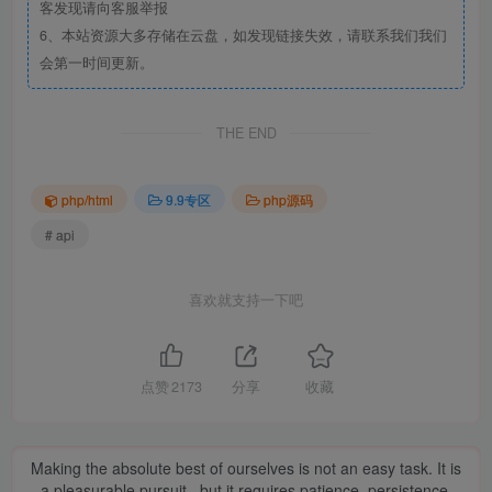
客发现请向客服举报
6、本站资源大多存储在云盘，如发现链接失效，请联系我们我们
会第一时间更新。
THE END
php/html
9.9专区
php源码
# api
喜欢就支持一下吧
点赞
2173
分享
收藏
Making the absolute best of ourselves is not an easy task. It is
a pleasurable pursuit...but it requires patience, persistence,