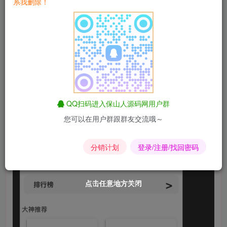
系我删除！
QQ扫码进入保山人源码网用户群
您可以在用户群跟群友交流哦～
分销计划
登录/注册/找回密码
点击任意地方关闭
点击任意地方关闭
点击任意地方关闭
点击任意地方关闭
点击任意地方关闭
点击任意地方关闭