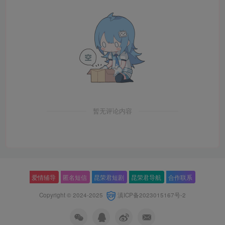
暂无评论内容
爱情辅导
匿名短信
昆荣君短剧
昆荣君导航
合作联系
Copyright © 2024-2025
滇ICP备2023015167号-2