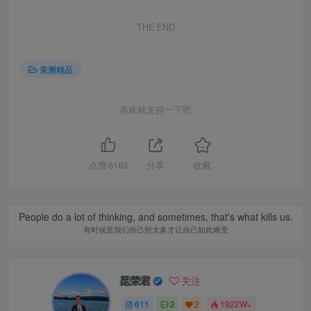
THE END
亲测精品
喜欢就支持一下吧
点赞
6183
分享
收藏
People do a lot of thinking, and sometimes, that's what kills us.
有时候是我们自己想太多才让自己如此难受
昆荣君
关注
611
2
2
1922W+