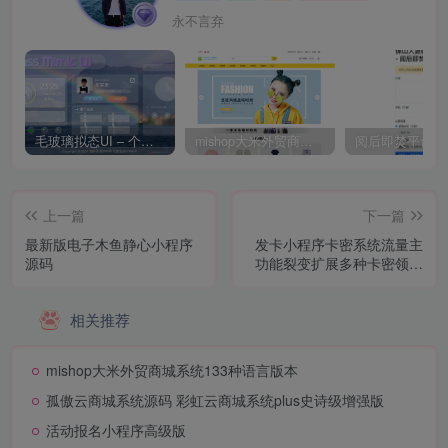
永不言弃
毛玻璃拟态UI – 个人主页（开源版）
mishop大米外贸商城系统133种语言版本
上一篇
下一篇
最新版电子木鱼静心小程序
发卡小程序卡密系统流量主
源码
功能裂变扩展多种卡密领取
模式发卡系统流量主小程序
相关推荐
mishop大米外贸商城系统133种语言版本
孤傲云商城系统源码 彩虹云商城系统plus史诗级增强版
活动报名小程序高级版