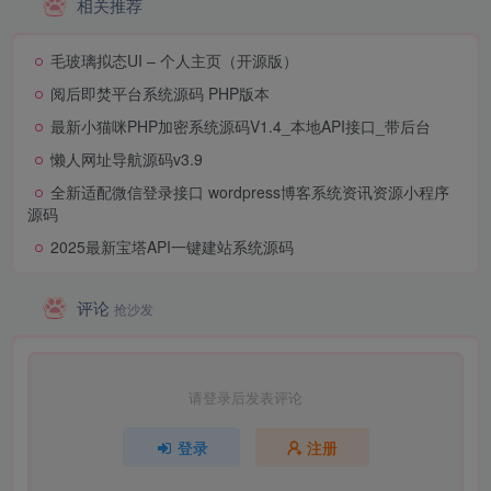
相关推荐
毛玻璃拟态UI – 个人主页（开源版）
阅后即焚平台系统源码 PHP版本
最新小猫咪PHP加密系统源码V1.4_本地API接口_带后台
懒人网址导航源码v3.9
全新适配微信登录接口 wordpress博客系统资讯资源小程序
源码
2025最新宝塔API一键建站系统源码
评论
抢沙发
请登录后发表评论
登录
注册