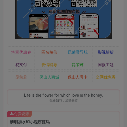
淘宝优惠券
匿名短信
昆荣君导航
影视解析
易支付
爱情辅导
昆荣君
同款主题
昆荣君
保山人商城
保山人号卡
全网优惠券
Life is the flower for which love is the honey.
生命如花，爱情是蜜
付费资源
黎明加水印小程序源码