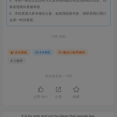
5、本站一律禁止以任何方式发布或转载任何违法的相关信息，访
客发现请向客服举报
6、本站资源大多存储在云盘，如发现链接失效，请联系我们我们
会第一时间更新。
THE END
支付系统
9.9专区
微信小程序源码
# 小程序
喜欢就支持一下吧
点赞
1811
分享
收藏
It is by acts and not by ideas that people live.