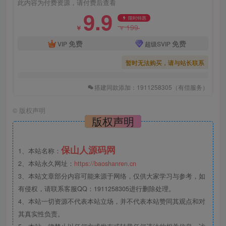
此内容为付费资源，请付费后查看
9.9
限时特惠
199
￥
￥
免费
免费
VIP
超级SVIP
暂时无法购买，请与站长联系
搭建同款添加：1911258305（有偿服务）
©
版权声明
版权声明
保山人源码网
1、本站名称：
2、本站永久网址：
https://baoshanren.cn
3、本站文章部分内容可能来源于网络，仅供大家学习与参考，如
有侵权，请联系客服QQ：1911258305进行删除处理。
4、本站一切资源不代表本站立场，并不代表本站赞同其观点和对
其真实性负责。