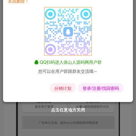
系我删除！
QQ扫码进入保山人源码网用户群
您可以在用户群跟群友交流哦～
分销计划
登录/注册/找回密码
点击任意地方关闭
点击任意地方关闭
点击任意地方关闭
点击任意地方关闭
点击任意地方关闭
点击任意地方关闭