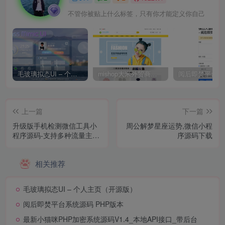
不管你被贴上什么标签，只有你才能定义你自己
毛玻璃拟态UI – 个人主页（开源版）
mishop大米外贸商城系统133种语言版本
上一篇
下一篇
升级版手机检测微信工具小
周公解梦星座运势,微信小程
程序源码-支持多种流量主模
序源码下载
式
相关推荐
毛玻璃拟态UI – 个人主页（开源版）
阅后即焚平台系统源码 PHP版本
最新小猫咪PHP加密系统源码V1.4_本地API接口_带后台