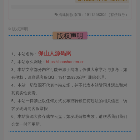
搭建同款添加：1911258305（有偿服务）
©
版权声明
版权声明
保山人源码网
1、本站名称：
2、本站永久网址：
https://baoshanren.cn
3、本站文章部分内容可能来源于网络，仅供大家学习与参考，如
有侵权，请联系客服QQ：1911258305进行删除处理。
4、本站一切资源不代表本站立场，并不代表本站赞同其观点和对
其真实性负责。
5、本站一律禁止以任何方式发布或转载任何违法的相关信息，访
客发现请向客服举报
6、本站资源大多存储在云盘，如发现链接失效，请联系我们我们
会第一时间更新。