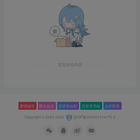
暂无评论内容
爱情辅导
匿名短信
昆荣君短剧
昆荣君导航
合作联系
Copyright © 2024-2025
滇ICP备2023015167号-2