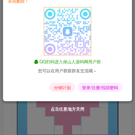
系我删除！
QQ扫码进入保山人源码网用户群
您可以在用户群跟群友交流哦～
分销计划
登录/注册/找回密码
点击任意地方关闭
点击任意地方关闭
点击任意地方关闭
点击任意地方关闭
点击任意地方关闭
点击任意地方关闭