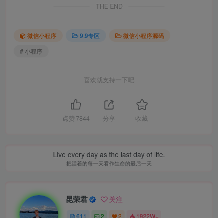
THE END
微信小程序
9.9专区
微信小程序源码
# 小程序
喜欢就支持一下吧
点赞
7844
分享
收藏
Live every day as the last day of life.
把活着的每一天看作生命的最后一天
昆荣君
关注
611
2
2
1922W+