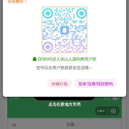
系我删除！
朋友圈海报合成的支持
发现导流。该小程序是功能类的小程序，可以通过福利种的
发现页面导流到其他的小程序中，形成流量圈
兑换设置，支持积分兑换次数，积分兑换次数
用户qa设置
裂变，用户分享增加用户次数
自定义小程序标题
QQ扫码进入保山人源码网用户群
分享设置
您可以在用户群跟群友交流哦～
关注公众号
非ip授权，不限制小程序接入数
分销计划
登录/注册/找回密码
点击任意地方关闭
点击任意地方关闭
点击任意地方关闭
点击任意地方关闭
点击任意地方关闭
点击任意地方关闭