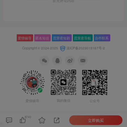
暂无评论内容
爱情辅导
匿名短信
昆荣君短剧
昆荣君导航
合作联系
Copyright © 2024-2025
滇ICP备2023015167号-2
我的微信
公众号
爱情辅导
8740
立即购买
节