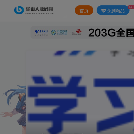
HO
首页
亲测精品