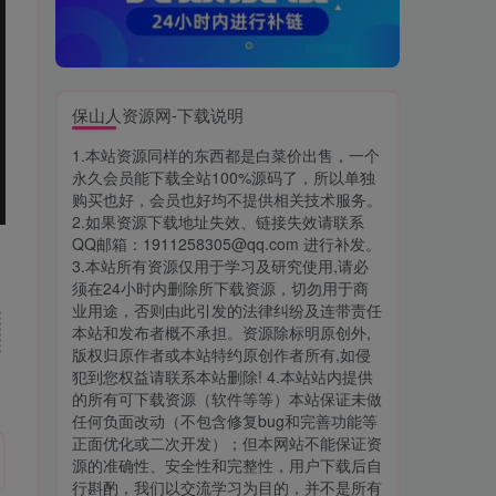
保山人资源网-下载说明
1.本站资源同样的东西都是白菜价出售，一个
永久会员能下载全站100%源码了，所以单独
购买也好，会员也好均不提供相关技术服务。
2.如果资源下载地址失效、链接失效请联系
QQ邮箱：1911258305@qq.com 进行补发。
3.本站所有资源仅用于学习及研究使用,请必
须在24小时内删除所下载资源，切勿用于商
业用途，否则由此引发的法律纠纷及连带责任
本站和发布者概不承担。资源除标明原创外,
版权归原作者或本站特约原创作者所有,如侵
犯到您权益请联系本站删除! 4.本站站内提供
的所有可下载资源（软件等等）本站保证未做
任何负面改动（不包含修复bug和完善功能等
正面优化或二次开发）；但本网站不能保证资
源的准确性、安全性和完整性，用户下载后自
行斟酌，我们以交流学习为目的，并不是所有