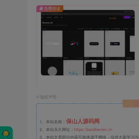
免费阅读
©
版权声明
保山人源码网
1、本站名称：
2、本站永久网址：
https://baoshanren.cn
3、本站文章部分内容可能来源于网络，仅供大家学习与参考