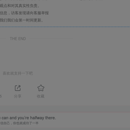
其观点和对其真实性负责。
关信息，访客发现请向客服举报
系我们我们会第一时间更新。
THE END
喜欢就支持一下吧
5
分享
收藏
 can and you’re halfway there.
相信自己，你也就成功了一半