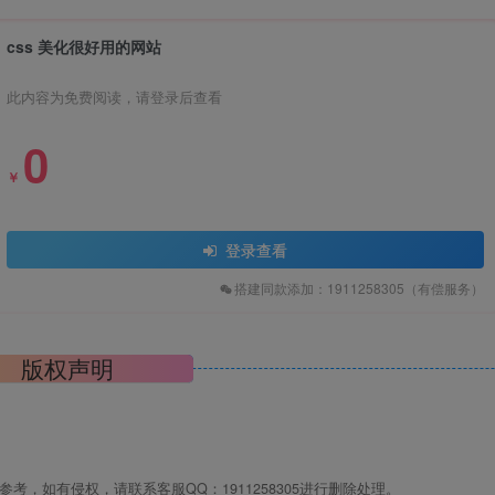
css 美化很好用的网站
此内容为免费阅读，请登录后查看
0
￥
登录查看
搭建同款添加：1911258305（有偿服务）
版权声明
，如有侵权，请联系客服QQ：1911258305进行删除处理。