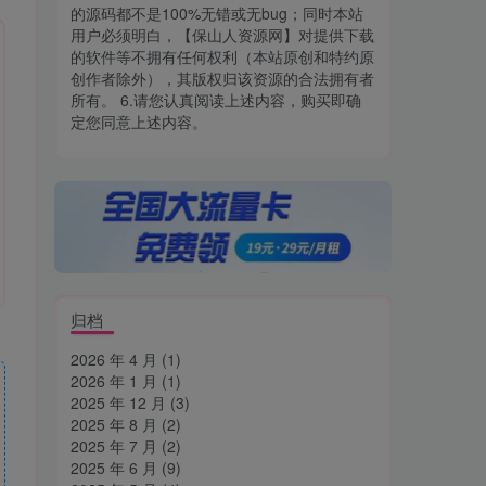
的源码都不是100%无错或无bug；同时本站
用户必须明白，【保山人资源网】对提供下载
的软件等不拥有任何权利（本站原创和特约原
创作者除外），其版权归该资源的合法拥有者
所有。 6.请您认真阅读上述内容，购买即确
定您同意上述内容。
归档
2026 年 4 月
(1)
2026 年 1 月
(1)
2025 年 12 月
(3)
2025 年 8 月
(2)
2025 年 7 月
(2)
2025 年 6 月
(9)