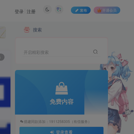
发布
开通会员
登录
注册
搜索
开启精彩搜索
免费内容
5
搭建同款添加：1911258305（有偿服务）
登录查看
免费内容
搭建同款添加：1911258305（有偿服务）
登录查看