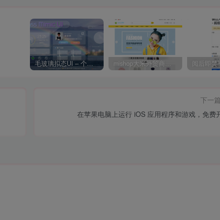
毛玻璃拟态UI – 个人主页（开源版）
mishop大米外贸商城系统133种语言版本
下一
在苹果电脑上运行 iOS 应用程序和游戏，免费