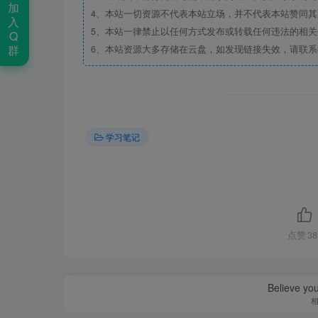
加
4、本站一切资源不代表本站立场，并不代表本站赞同
入
5、本站一律禁止以任何方式发布或转载任何违法的相
Q
群
6、本站资源大多存储在云盘，如发现链接失效，请联
学习笔记
点赞
38
Believe you