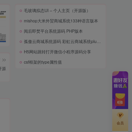
毛玻璃拟态UI – 个人主页（开源版）
mishop大米外贸商城系统133种语言版本
阅后即焚平台系统源码 PHP版本
阅后即焚平台系统源码 PHP版本
孤傲云商城系统源码 彩虹云商城系统plus史诗级增强版
H5网站跳转打开微信小程序源码分享
cs
孤傲云商城系统源码 彩虹云商城系统plus史诗级增强版
H5网站跳转打开微信小程序源码分享
篇
csf框架的type属性值
开源
会员