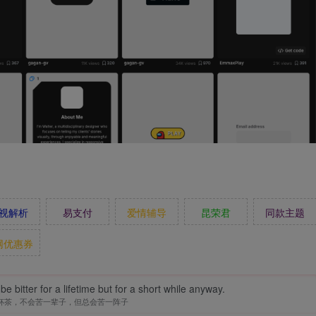
视解析
易支付
爱情辅导
昆荣君
同款主题
网优惠券
t be bitter for a lifetime but for a short while anyway.
杯茶，不会苦一辈子，但总会苦一阵子