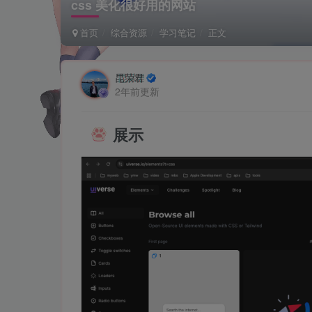
css 美化很好用的网站
首页
综合资源
学习笔记
正文
昆荣君
2年前更新
展示